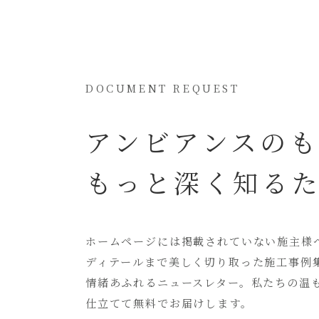
DOCUMENT REQUEST
アンビアンスの
もっと深く知る
ホームページには
掲載されていない
施主様
ディテールまで美しく切り取った
施工事例
情緒あふれるニュースレター。
私たちの温
仕立てて無料でお届けします。