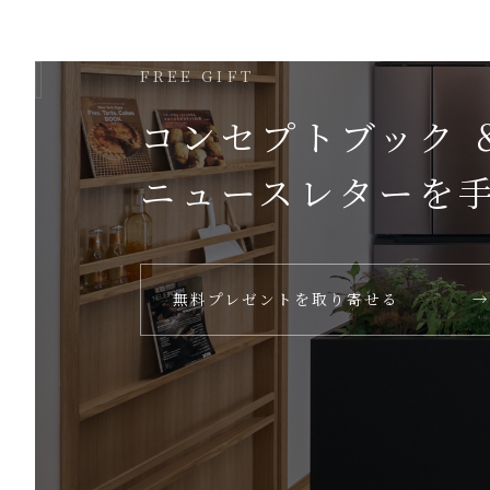
FREE GIFT
コンセプトブック 
ニュースレターを
無料プレゼントを取り寄せる
→