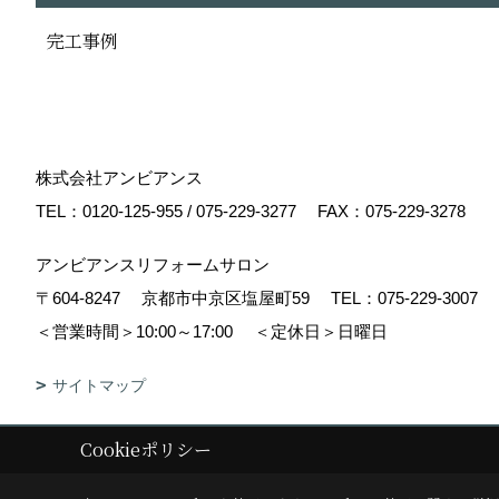
完工事例
株式会社アンビアンス
TEL：
0120-125-955
/
075-229-3277
FAX：075-229-3278
アンビアンスリフォームサロン
〒604-8247
京都市中京区塩屋町59
TEL：
075-229-3007
＜営業時間＞10:00～17:00
＜定休日＞日曜日
サイトマップ
Cookieポリシー
Copyright (c) Ambiance Co.,Ltd. All Rights Reserved.
|
Produced by
ゴ