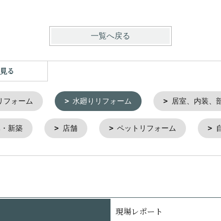
一覧へ戻る
見る
リフォーム
水廻りリフォーム
居室、内装、
ベ・新築
店舗
ペットリフォーム
現場レポート