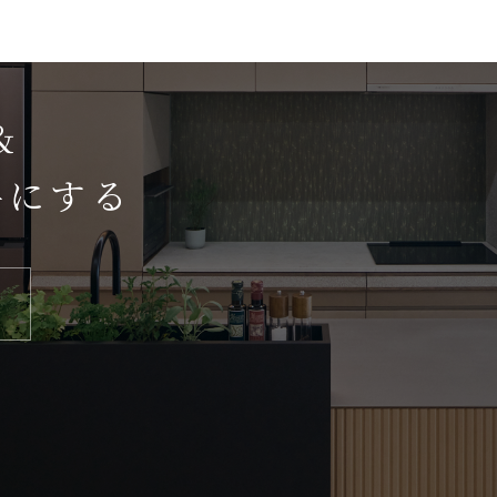
＆
手にする