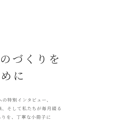
ものづくりを
ために
への特別インタビュー、
集、そして私たちが毎月綴る
もりを、丁寧な小冊子に