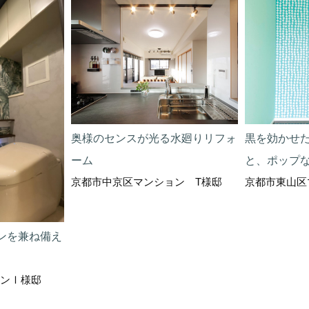
奥様のセンスが光る水廻りリフォ
黒を効かせ
ーム
と、ポップ
京都市中京区マンション T様邸
京都市東山区
ンを兼ね備え
ンⅠ様邸