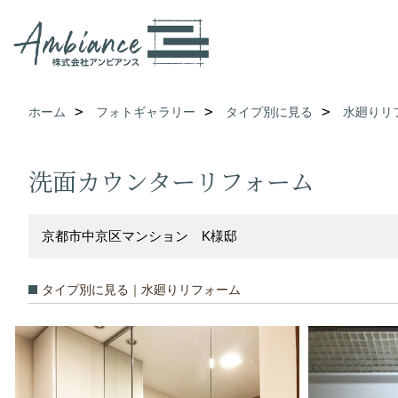
ホーム
フォトギャラリー
タイプ別に見る
水廻りリ
洗面カウンターリフォーム
京都市中京区マンション K様邸
タイプ別に見る｜水廻りリフォーム