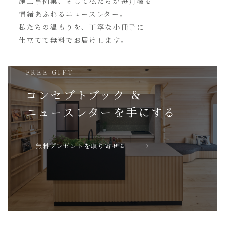
施工事例集、そして私たちが毎月綴る
情緒あふれるニュースレター。
私たちの温もりを、丁寧な小冊子に
仕立てて無料でお届けします。
FREE GIFT
コンセプトブック ＆
ニュースレターを
手にする
無料プレゼントを取り寄せる
→