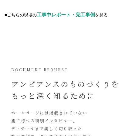
工事中レポート・完工事例
■こちらの現場の
を見る
DOCUMENT REQUEST
アンビアンスの
ものづくりを
もっと深く知るために
ホームページには
掲載されていない
施主様への特別インタビュー、
ディテールまで美しく切り取った