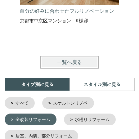
自分の好みに合わせたフルリノベーション
憧れのオ
京都市中京区マンション K様邸
仕上げる
京都市中
一覧へ戻る
タイプ別に見る
スタイル別に見る
すべて
スケルトンリノベ
全改装リフォーム
水廻りリフォーム
居室、内装、部分リフォーム