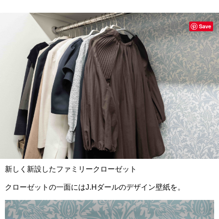
Save
新しく新設したファミリークローゼット
クローゼットの一面にはJ.Hダールのデザイン壁紙を。