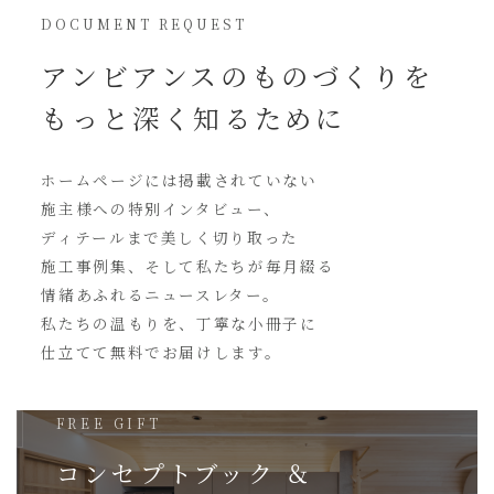
DOCUMENT REQUEST
アンビアンスの
ものづくりを
もっと深く知るために
ホームページには
掲載されていない
施主様への特別インタビュー、
ディテールまで美しく切り取った
施工事例集、そして私たちが毎月綴る
情緒あふれるニュースレター。
私たちの温もりを、丁寧な小冊子に
仕立てて無料でお届けします。
FREE GIFT
コンセプトブック ＆