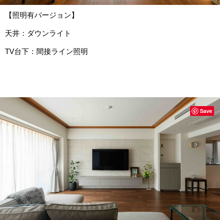
【照明有バージョン】
天井：ダウンライト
TV台下：間接ライン照明
Save