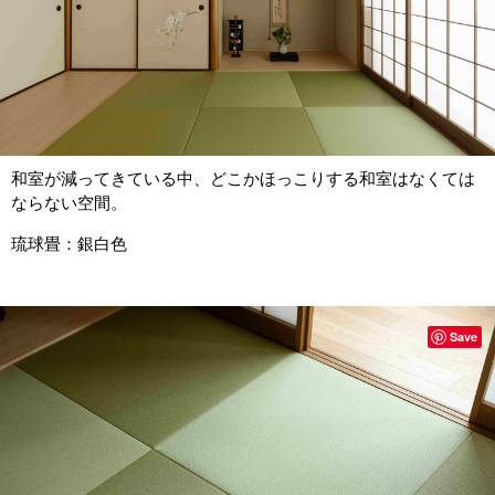
和室が減ってきている中、どこかほっこりする和室はなくては
ならない空間。
琉球畳：銀白色
Save