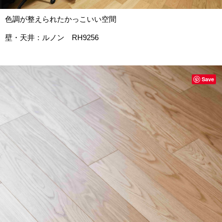
色調が整えられたかっこいい空間
壁・天井：ルノン RH9256
Save