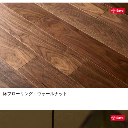
Save
床フローリング：ウォールナット
Save