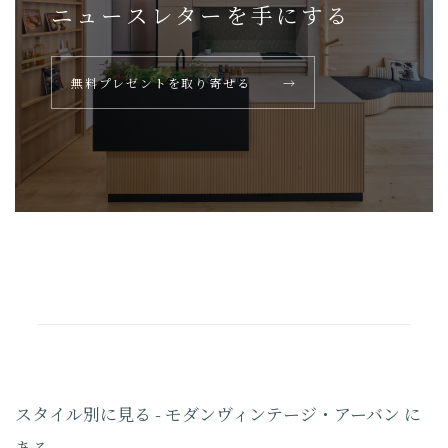
ニュースレターを
手にする
無料プレゼントを取り寄せる
→
スタイル別に見る - モダンヴィンテージ・アーバン に
ある