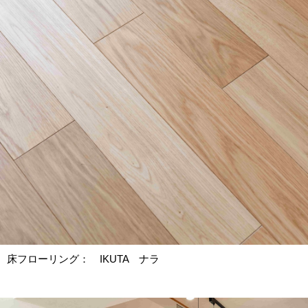
床フローリング： IKUTA ナラ