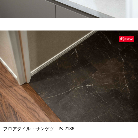
Save
フロアタイル：サンゲツ IS-2136