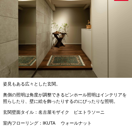
姿見もある広々とした玄関。
奥側の照明は角度が調整できるピンホール照明はインテリアを
照らしたり、壁に絵を飾ったりするのにぴったりな照明。
玄関壁面タイル：名古屋モザイク ピエトラソーニ
室内フローリング：IKUTA ウォールナット