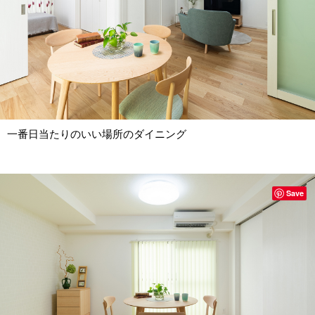
一番日当たりのいい場所のダイニング
Save