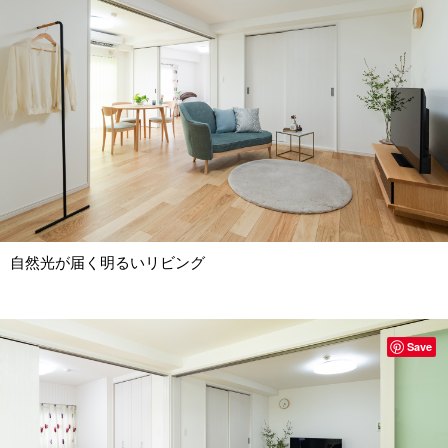
自然光が届く明るいリビング
Save