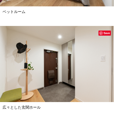
ベットルーム
Save
広々とした玄関ホール