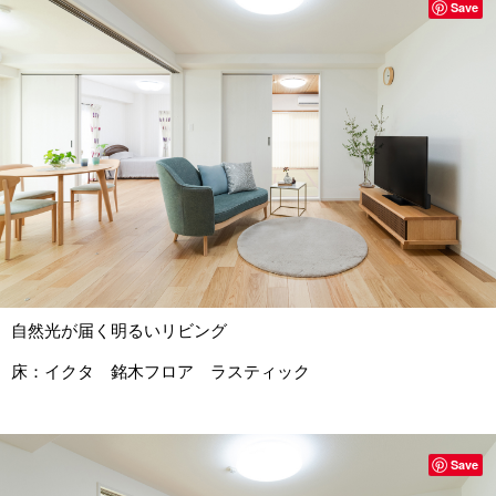
Save
自然光が届く明るいリビング
床：イクタ 銘木フロア ラスティック
Save