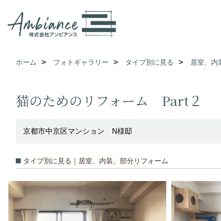
ホーム
フォトギャラリー
タイプ別に見る
居室、内
猫のためのリフォーム Part２
京都市中京区マンション N様邸
タイプ別に見る｜居室、内装、部分リフォーム