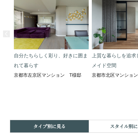
自分たちらしく彩り、好きに囲ま
上質な暮らしを追求
れて暮らす
メイド空間
京都市左京区マンション T様邸
京都市北区マンション
タイプ別に見る
スタイル別に