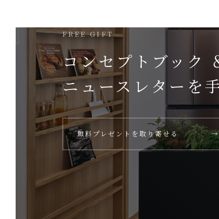
FREE GIFT
コンセプトブック 
ニュースレターを
無料プレゼントを取り寄せる
→