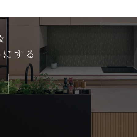
＆
手にする