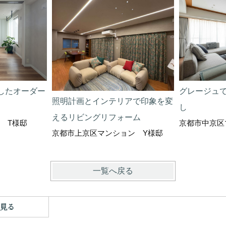
したオーダー
グレージュ
照明計画とインテリアで印象を変
し
えるリビングリフォーム
 T様邸
京都市中京区
京都市上京区マンション Y様邸
一覧へ戻る
見る