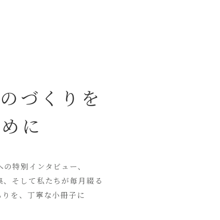
ものづくりを
ために
への特別インタビュー、
集、そして私たちが毎月綴る
もりを、丁寧な小冊子に