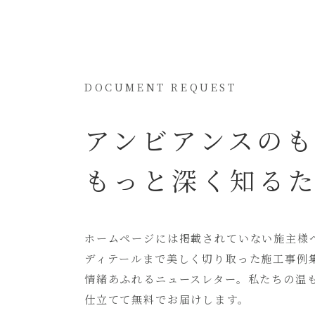
DOCUMENT REQUEST
アンビアンスの
もっと深く知る
ホームページには
掲載されていない
施主様
ディテールまで美しく切り取った
施工事例
情緒あふれるニュースレター。
私たちの温
仕立てて無料でお届けします。