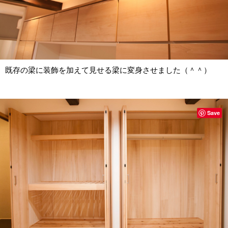
既存の梁に装飾を加えて見せる梁に変身させました（＾＾）
Save