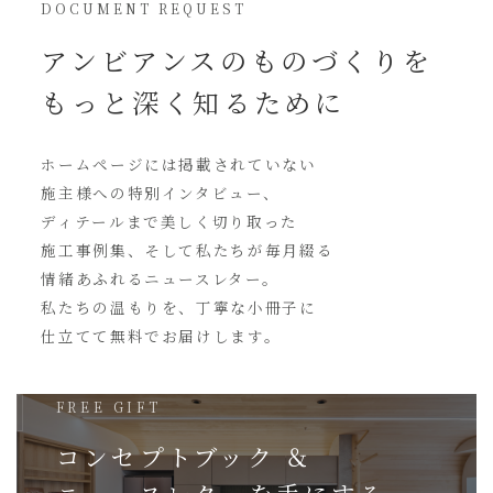
DOCUMENT REQUEST
アンビアンスの
ものづくりを
もっと深く知るために
ホームページには
掲載されていない
施主様への特別インタビュー、
ディテールまで美しく切り取った
施工事例集、そして私たちが毎月綴る
情緒あふれるニュースレター。
私たちの温もりを、丁寧な小冊子に
仕立てて無料でお届けします。
FREE GIFT
コンセプトブック ＆