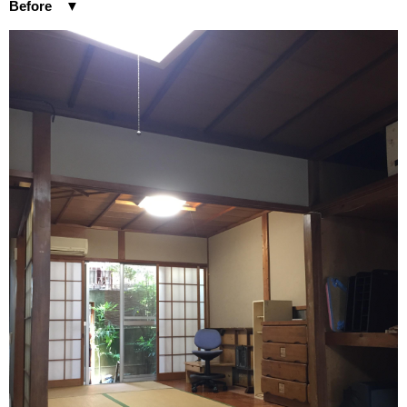
Before ▼