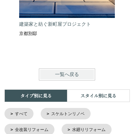
建築家と紡ぐ新町屋プロジェクト
京都別邸
一覧へ戻る
タイプ別に見る
スタイル別に見る
すべて
スケルトンリノベ
全改装リフォーム
水廻りリフォーム