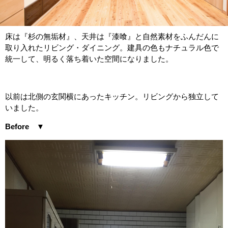
床は『杉の無垢材』、天井は『漆喰』と自然素材をふんだんに
取り入れたリビング・ダイニング。建具の色もナチュラル色で
統一して、明るく落ち着いた空間になりました。
以前は北側の玄関横にあったキッチン。リビングから独立して
いました。
Before ▼