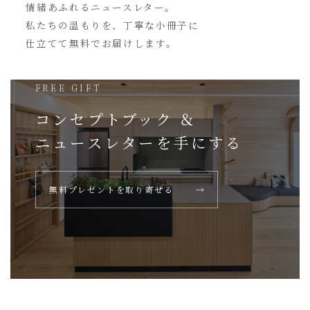
情緒あふれるニュースレター。
私たちの温もりを、丁寧な小冊子に
仕立てて無料でお届けします。
FREE GIFT
コンセプトブック ＆
ニュースレターを
手にする
無料プレゼントを取り寄せる
→