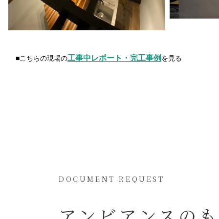
工事中レポート・完工事例
■こちらの現場の
を見る
DOCUMENT REQUEST
アンビアンスの