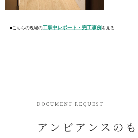
工事中レポート・完工事例
■こちらの現場の
を見る
DOCUMENT REQUEST
アンビアンスの