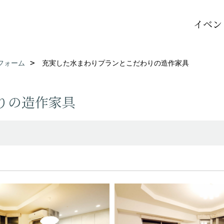
イベン
フォーム
充実した水まわりプランとこだわりの造作家具
りの造作家具