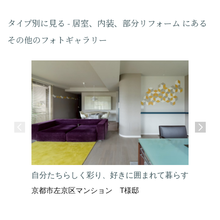
タイプ別に見る - 居室、内装、部分リフォーム にある
その他のフォトギャラリー
自分たちらしく彩り、好きに囲まれて暮らす
上質な暮
京都市左京区マンション T様邸
京都市北