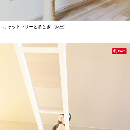
キャットツリーと爪とぎ（麻紐）
Save