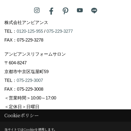
株式会社アンビアンス
TEL：
0120-125-955
/
075-229-3277
FAX：075-229-3278
アンビアンスリフォームサロン
〒604-8247
京都市中京区塩屋町59
TEL：
075-229-3007
FAX：075-229-3008
＜営業時間＞10:00～17:00
＜定休日＞日曜日
Cookieポリシー
Copyright (c) Ambiance Co.,Ltd. All Rights Reserved.
当サイトではCookieを使用します。