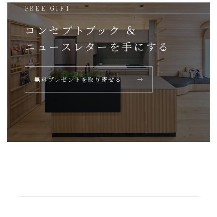
FREE GIFT
コンセプトブック ＆
ニュースレターを
手にする
無料プレゼントを取り寄せる
→