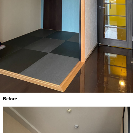
Before↓