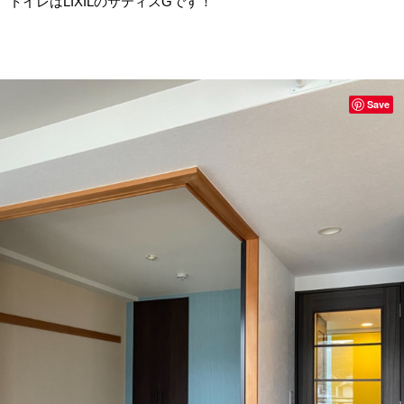
トイレはLIXILのサティスGです！
Save