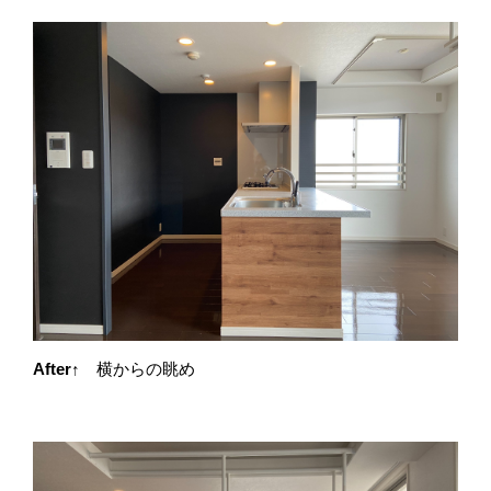
After↑
横からの眺め