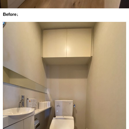
Before↓