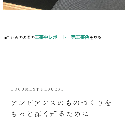
工事中レポート・完工事例
■こちらの現場の
を見る
DOCUMENT REQUEST
アンビアンスの
ものづくりを
もっと深く知るために