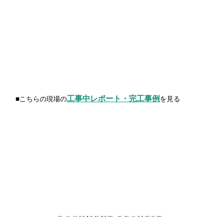
工事中レポート・完工事例
■こちらの現場の
を見る