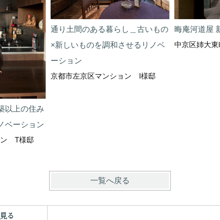
晦庵河道屋 
通り土間のある暮らし＿古いもの
中京区姉大東
×新しいものを調和させるリノベ
ーション
京都市左京区マンション I様邸
築以上の住み
ノベーション
ン T様邸
一覧へ戻る
見る