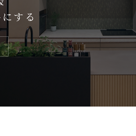
＆
手にする