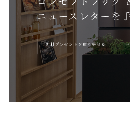
コンセプトブック 
ニュースレターを
無料プレゼントを取り寄せる
→