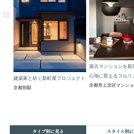
築古マンションを新
心地に変えるフルリ
建築家と紡ぐ新町屋プロジェクト
京都市上京区マンショ
京都別邸
タイプ別に見る
スタイル別に