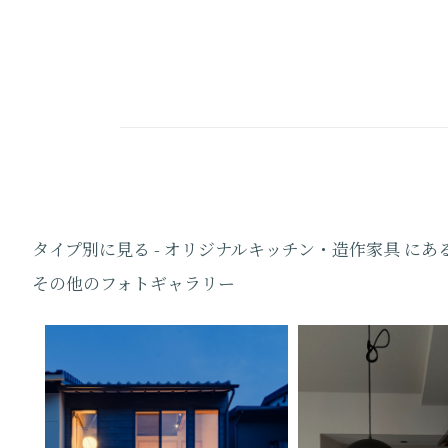
タイプ別に見る - オリジナルキッチン・造作家具 にあ
その他のフォトギャラリー