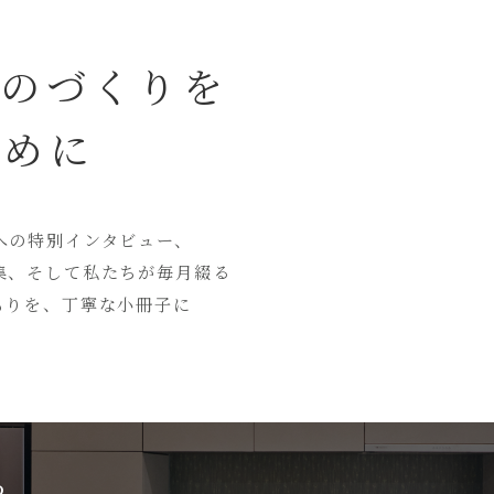
ものづくりを
ために
への特別インタビュー、
集、そして私たちが毎月綴る
もりを、丁寧な小冊子に