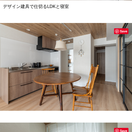
デザイン建具で仕切るLDKと寝室
Save
Save