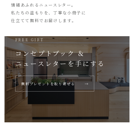
情緒あふれるニュースレター。
私たちの温もりを、丁寧な小冊子に
仕立てて無料でお届けします。
FREE GIFT
コンセプトブック ＆
ニュースレターを
手にする
無料プレゼントを取り寄せる
→