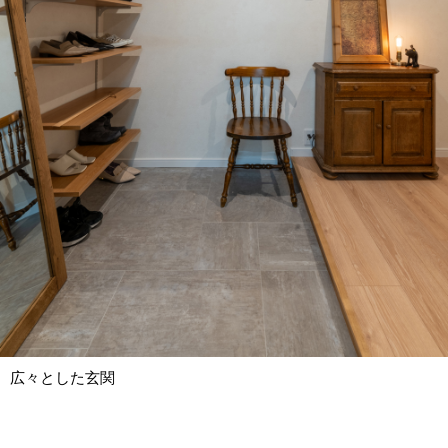
広々とした玄関