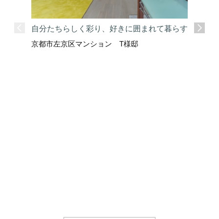
自分たちらしく彩り、好きに囲まれて暮らす
照明計画
京都市左京区マンション T様邸
グリフォ
京都市上