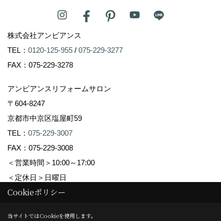
株式会社アンビアンス
TEL：
0120-125-955
/
075-229-3277
FAX：075-229-3278
アンビアンスリフォームサロン
〒604-8247
京都市中京区塩屋町59
TEL：
075-229-3007
FAX：075-229-3008
＜営業時間＞10:00～17:00
＜定休日＞日曜日
Cookieポリシー
Copyright (c) Ambiance Co.,Ltd. All Rights Reserved.
当サイトではCookieを使用します。