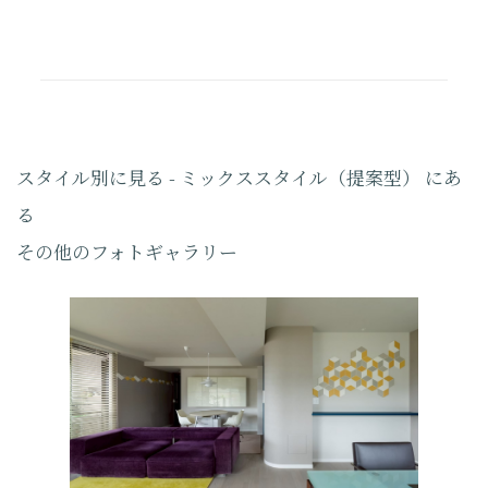
スタイル別に見る - ミックススタイル（提案型） にあ
る
その他のフォトギャラリー