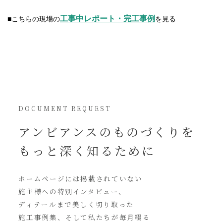
工事中レポート・完工事例
■こちらの現場の
を見る
DOCUMENT REQUEST
アンビアンスの
ものづくりを
もっと深く知るために
ホームページには
掲載されていない
施主様への特別インタビュー、
ディテールまで美しく切り取った
施工事例集、そして私たちが毎月綴る