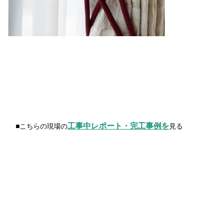
工事中レポート・完工事例を
■こちらの現場の
見る