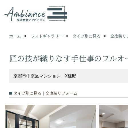
ホーム
フォトギャラリー
タイプ別に見る
全改装リ
匠の技が織りなす手仕事のフルオ
京都市中京区マンション X様邸
タイプ別に見る｜全改装リフォーム