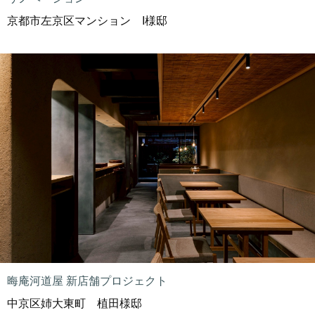
京都市左京区マンション I様邸
晦庵河道屋 新店舗プロジェクト
中京区姉大東町 植田様邸