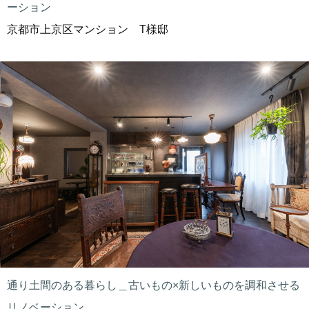
ーション
京都市上京区マンション T様邸
通り土間のある暮らし＿古いもの×新しいものを調和させる
リノベーション