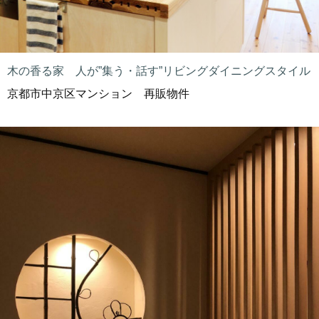
木の香る家 人が”集う・話す”リビングダイニングスタイル
京都市中京区マンション 再販物件