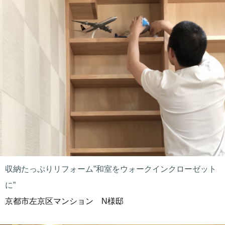
収納たっぷりリフォーム”和室をウォークインクローゼット
に”
京都市左京区マンション N様邸