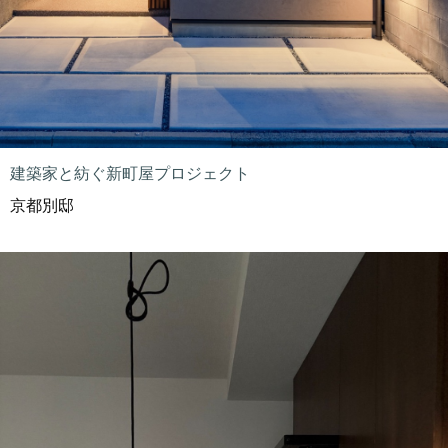
建築家と紡ぐ新町屋プロジェクト
京都別邸