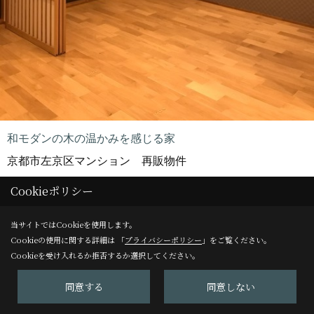
和モダンの木の温かみを感じる家
京都市左京区マンション 再販物件
Cookieポリシー
当サイトではCookieを使用します。
Cookieの使用に関する詳細は 「
プライバシーポリシー
」をご覧ください。
Cookieを受け入れるか拒否するか選択してください。
同意する
同意しない