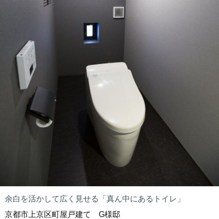
余白を活かして広く見せる「真ん中にあるトイレ」
京都市上京区町屋戸建て G様邸