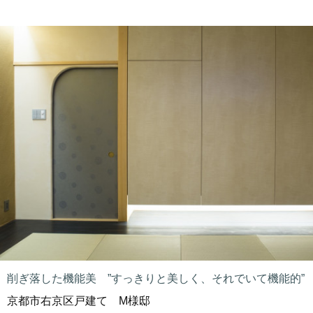
削ぎ落した機能美 ”すっきりと美しく、それでいて機能的”
京都市右京区戸建て M様邸