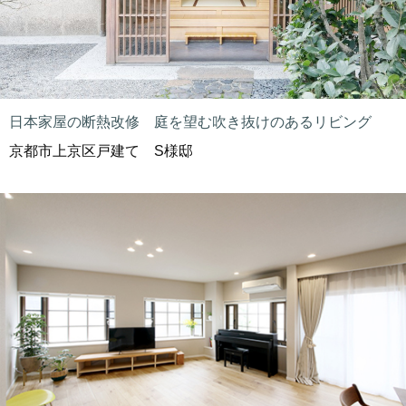
日本家屋の断熱改修 庭を望む吹き抜けのあるリビング
京都市上京区戸建て S様邸