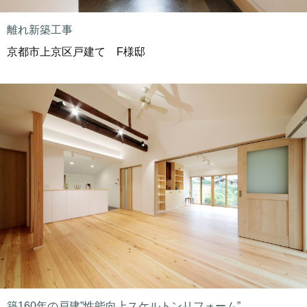
離れ新築工事
京都市上京区戸建て F様邸
築160年の戸建”性能向上スケルトンリフォーム”