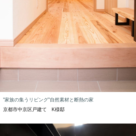
”家族の集うリビング”自然素材と断熱の家
京都市中京区戸建て K様邸