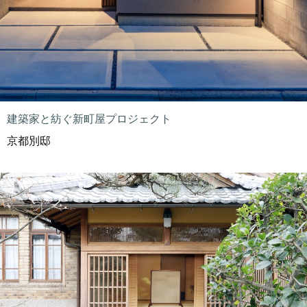
建築家と紡ぐ新町屋プロジェクト
京都別邸