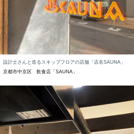
設計士さんと造るスキップフロアの店舗「店名SAUNA」
京都市中京区 飲食店「SAUNA」