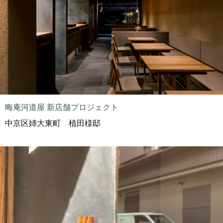
晦庵河道屋 新店舗プロジェクト
中京区姉大東町 植田様邸