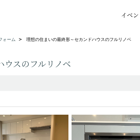
イベン
フォーム
理想の住まいの最終形～セカンドハウスのフルリノベ
ハウスのフルリノベ