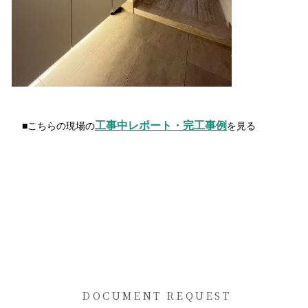
工事中レポート・完工事例
■こちらの現場の
を見る
DOCUMENT REQUEST