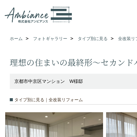
ホーム
フォトギャラリー
タイプ別に見る
全改装リ
理想の住まいの最終形～セカンド
京都市中京区マンション W様邸
タイプ別に見る｜全改装リフォーム