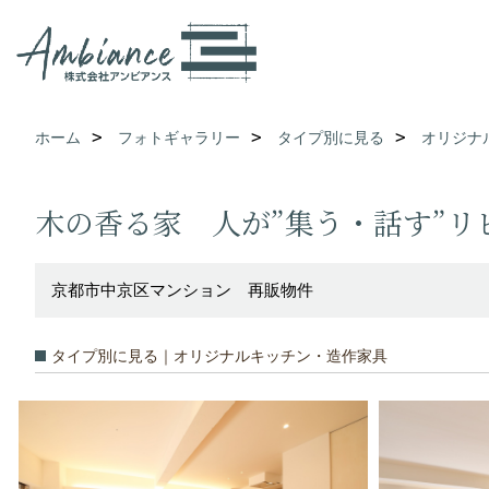
ホーム
フォトギャラリー
タイプ別に見る
オリジナ
木の香る家 人が”集う・話す”リ
京都市中京区マンション 再販物件
タイプ別に見る｜オリジナルキッチン・造作家具