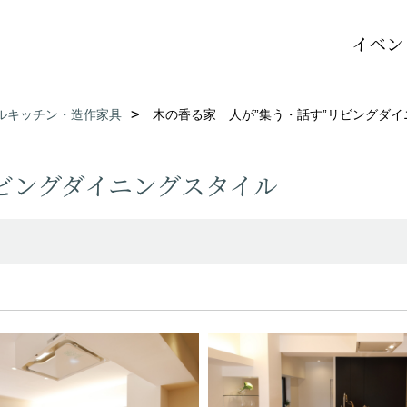
イベン
ルキッチン・造作家具
木の香る家 人が”集う・話す”リビングダ
ビングダイニングスタイル