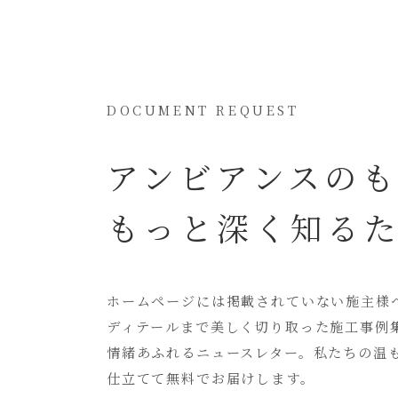
DOCUMENT REQUEST
アンビアンスの
もっと深く知る
ホームページには
掲載されていない
施主様
ディテールまで美しく切り取った
施工事例
情緒あふれるニュースレター。
私たちの温
仕立てて無料でお届けします。