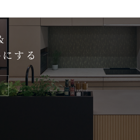
＆
手にする