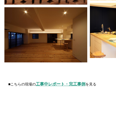
工事中レポート・完工事例
■こちらの現場の
を見る