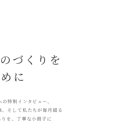
ものづくりを
ために
への特別インタビュー、
集、そして私たちが毎月綴る
もりを、丁寧な小冊子に