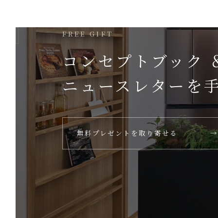
FREE GIFT
コンセプトブック 
ニュースレターを
無料プレゼントを取り寄せる
→