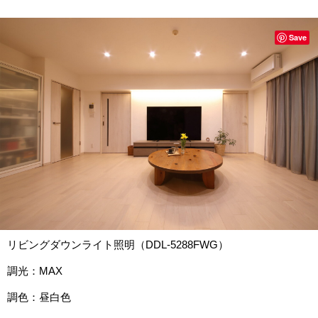
Save
リビングダウンライト照明（DDL-5288FWG）
調光：MAX
調色：昼白色