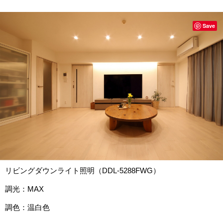
Save
リビングダウンライト照明（DDL-5288FWG）
調光：MAX
調色：温白色