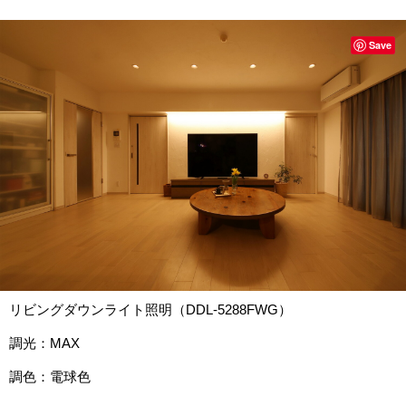
Save
リビングダウンライト照明（DDL-5288FWG）
調光：MAX
調色：電球色