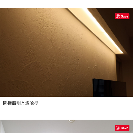
Save
間接照明と漆喰壁
Save