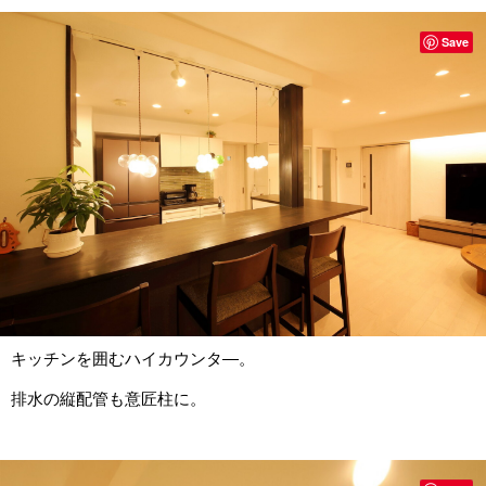
Save
キッチンを囲むハイカウンタ―。
排水の縦配管も意匠柱に。