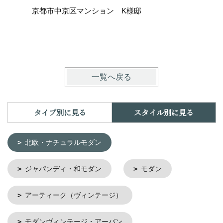
京都市中京区マンション K様邸
仕上げる
京都市中
一覧へ戻る
タイプ別に見る
スタイル別に見る
北欧・ナチュラルモダン
ジャパンディ・和モダン
モダン
アーティーク（ヴィンテージ）
モダンヴィンテージ・アーバン