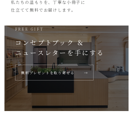
私たちの温もりを、丁寧な小冊子に
仕立てて無料でお届けします。
FREE GIFT
コンセプトブック ＆
ニュースレターを
手にする
無料プレゼントを取り寄せる
→