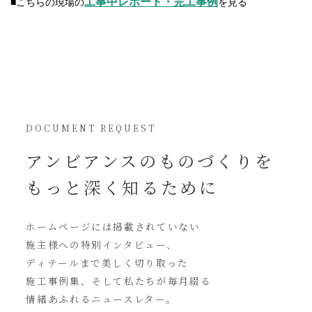
工事中レポート・完工事例
■こちらの現場の
を見る
DOCUMENT REQUEST
アンビアンスの
ものづくりを
もっと深く知るために
ホームページには
掲載されていない
施主様への特別インタビュー、
ディテールまで美しく切り取った
施工事例集、そして私たちが毎月綴る
情緒あふれるニュースレター。