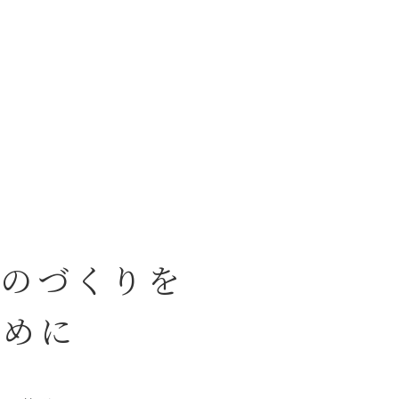
ものづくりを
ために