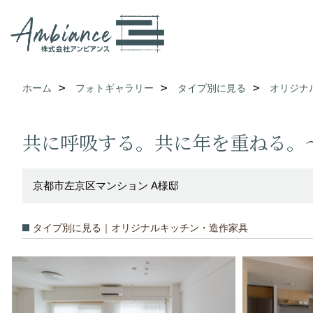
ホーム
フォトギャラリー
タイプ別に見る
オリジナ
共に呼吸する。共に年を重ねる。
京都市左京区マンション A様邸
タイプ別に見る｜オリジナルキッチン・造作家具