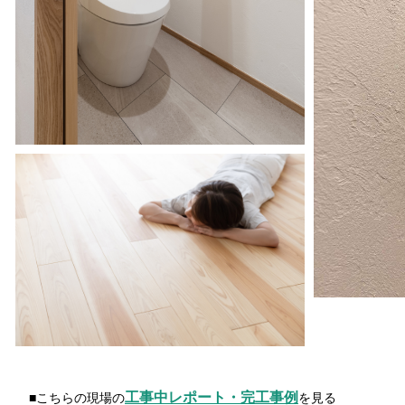
工事中レポート・完工事例
■こちらの現場の
を見る