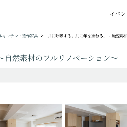
イベン
ルキッチン・造作家具
共に呼吸する。共に年を重ねる。～自然素材
～自然素材のフルリノベーション～