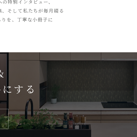
への特別インタビュー、
集、そして私たちが毎月綴る
もりを、丁寧な小冊子に
＆
手にする