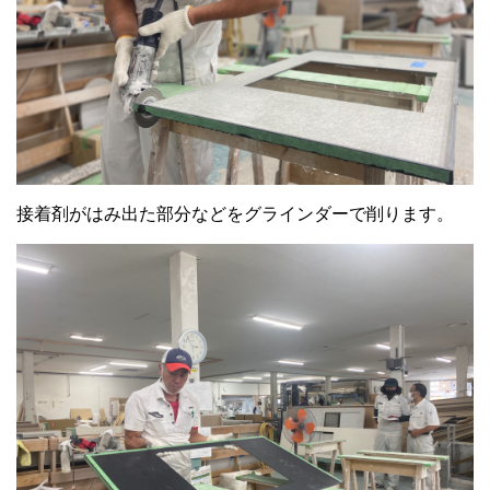
接着剤がはみ出た部分などをグラインダーで削ります。