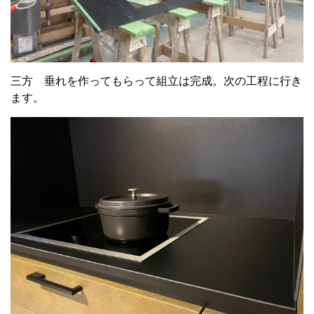
三方 垂れを作ってもらって組立は完成。次の工程に行き
ます。