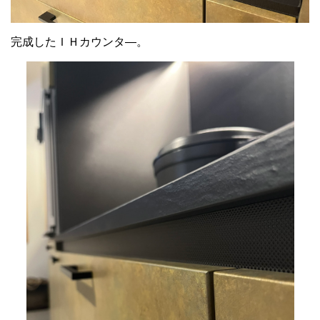
完成したＩＨカウンタ―。