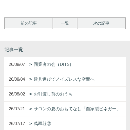
前の記事
一覧
次の記事
記事一覧
26/08/07
同業者の会（DITS)
26/08/04
建具選びでノイズレスな空間へ
26/08/02
お引渡し前のおうち
26/07/21
サロンの夏のおもてなし「自家製ビネガー」
26/07/17
萬翠荘②