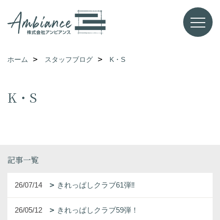
ホーム
スタッフブログ
K・S
K・S
記事一覧
26/07/14
きれっぱしクラブ61弾‼
26/05/12
きれっぱしクラブ59弾！