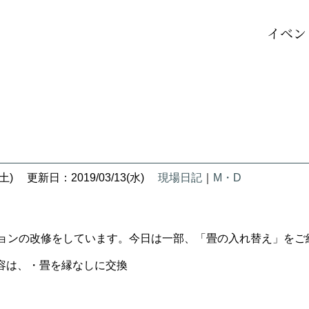
イベン
土)
更新日：2019/03/13(水)
現場日記
｜
M・D
ションの改修をしています。今日は一部、「畳の入れ替え」をご
容は、・畳を縁なしに交換