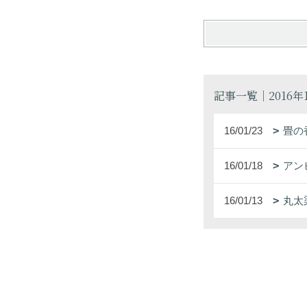
記事一覧｜2016年
16/01/23
畳の
16/01/18
アン
16/01/13
丸太