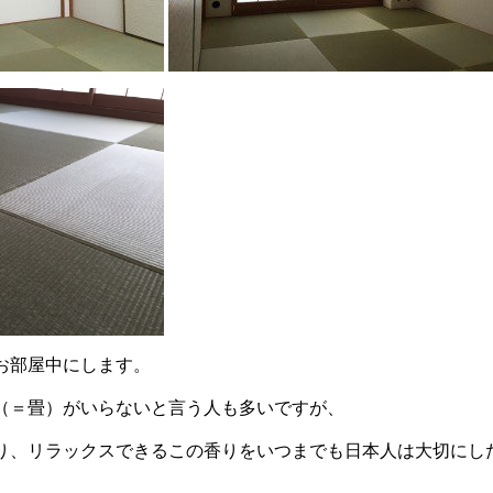
お部屋中にします。
（＝畳）がいらないと言う人も多いですが、
り、リラックスできるこの香りをいつまでも日本人は大切にし