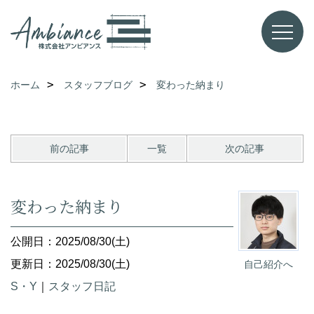
ホーム
スタッフブログ
変わった納まり
前の記事
一覧
次の記事
変わった納まり
公開日：2025/08/30(土)
更新日：2025/08/30(土)
自己紹介へ
S・Y
｜
スタッフ日記