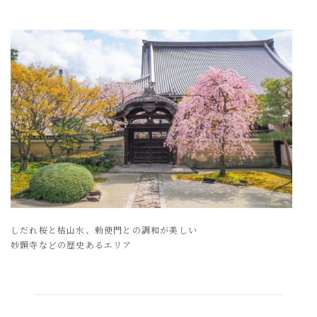
しだれ桜と枯山水、
勅使門との調和が美しい
妙顕寺などの歴史あるエリア