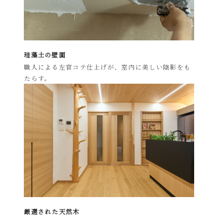
珪藻土の壁面
職人による左官コテ仕上げが、室内に美しい陰影をも
たらす。
厳選された天然木