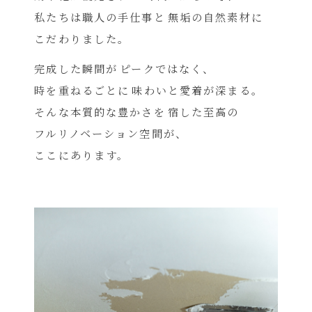
私たちは職人の手仕事と
無垢の自然素材に
こだわりました。
完成した瞬間が
ピークではなく、
時を重ねるごとに
味わいと愛着が深まる。
そんな本質的な豊かさを
宿した至高の
フルリノベーション空間が、
ここにあります。