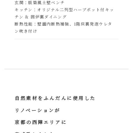
玄関：版築風土壁ベンチ
キッチン：オリジナル二列型ハーブポット付キッ
チン ＆ 囲炉裏ダイニング
断熱性能：壁面内断熱補強、1階床裏発泡ウレタ
ン吹き付け
自然素材をふんだんに使用した
リノベーションが
京都の西陣エリアに