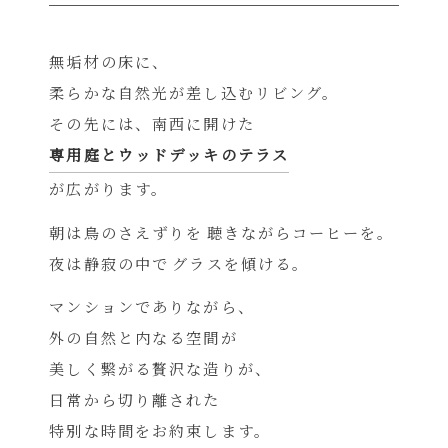
無垢材の床に、
柔らかな自然光が差し込むリビング。
その先には、南西に開けた
専用庭とウッドデッキのテラス
が広がります。
朝は鳥のさえずりを
聴きながらコーヒーを。
夜は静寂の中で
グラスを傾ける。
マンションでありながら、
外の自然と内なる空間が
美しく繋がる贅沢な造りが、
日常から切り離された
特別な時間をお約束します。