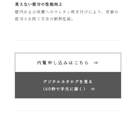
見えない部分の性能向上
壁内および床裏へのウレタン吹き付けにより、京都の
底冷えを防ぐ万全の断熱性能。
内覧申し込みはこちら ⇒
デジタルカタログを見る
（60秒で手元に届く）
⇒