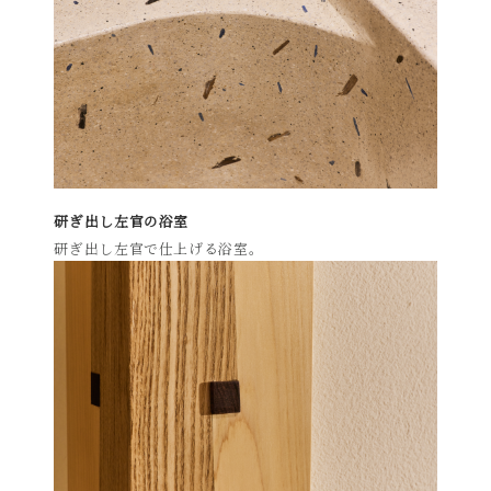
研ぎ出し左官の浴室
研ぎ出し左官で仕上げる浴室。