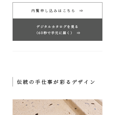
内覧申し込みはこちら ⇒
デジタルカタログを見る
（60秒で手元に届く）
⇒
伝統の手仕事が
彩るデザイン