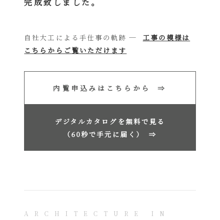
完成致しました。
自社大工による手仕事の軌跡 ─
工事の模様は
こちらからご覧いただけます
内覧申込みはこちらから ⇒
デジタルカタログを無料で見る
（60秒で手元に届く）
⇒
ARCHITECTURE IN