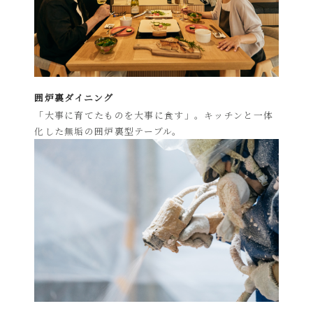
囲炉裏ダイニング
「大事に育てたものを大事に食す」。キッチンと一体
化した無垢の囲炉裏型テーブル。