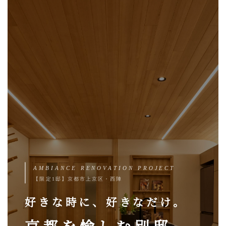
AMBIANCE RENOVATION PROJECT
【限定1邸】京都市上京区・西陣
好きな時に、好きなだけ。
京都を愉しむ別邸