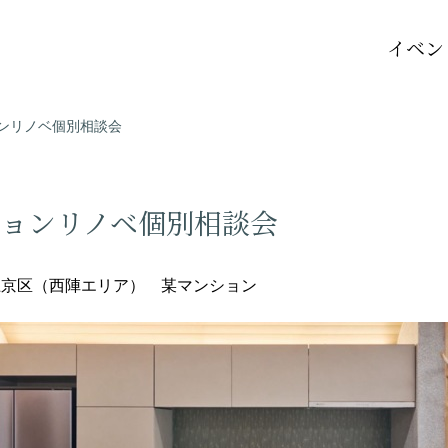
イベン
ンリノベ個別相談会
ションリノベ個別相談会
上京区（西陣エリア） 某マンション