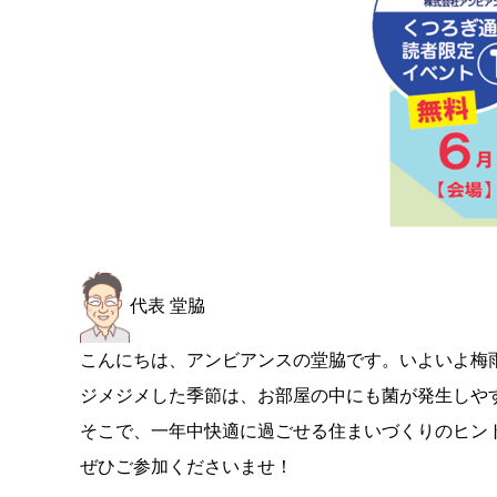
代表 堂脇
こんにちは、アンビアンスの堂脇です。いよいよ梅
ジメジメした季節は、お部屋の中にも菌が発生しや
そこで、一年中快適に過ごせる住まいづくりのヒン
ぜひご参加くださいませ！