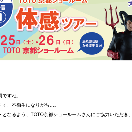
雨ですね。
すく、不衛生になりがち…。
トとなるよう、
TOTO京都ショールームさんにご協力いただき