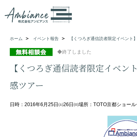
ホーム
イベント報告
【くつろぎ通信読者限定イベント】
◆終了しました
【くつろぎ通信読者限定イベント
感ツアー
日時：2016年6月25日㈯26日㈰
場所：TOTO京都ショール