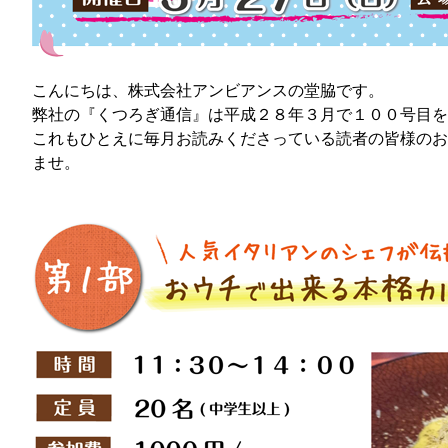
こんにちは、株式会社アンビアンスの堂脇です。
弊社の『くつろぎ通信』は平成２８年３月で１００号目を
これもひとえに毎月お読みくださっている読者の皆様のお
ませ。