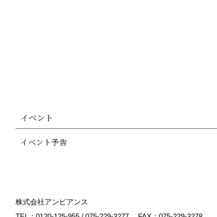
イベント
イベント予告
株式会社アンビアンス
TEL：
0120-125-955
/
075-229-3277
FAX：075-229-3278