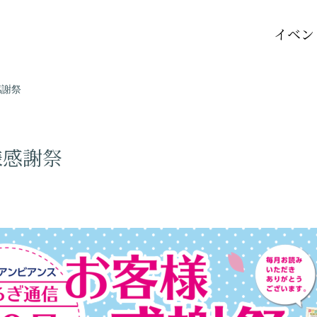
イベン
感謝祭
様感謝祭