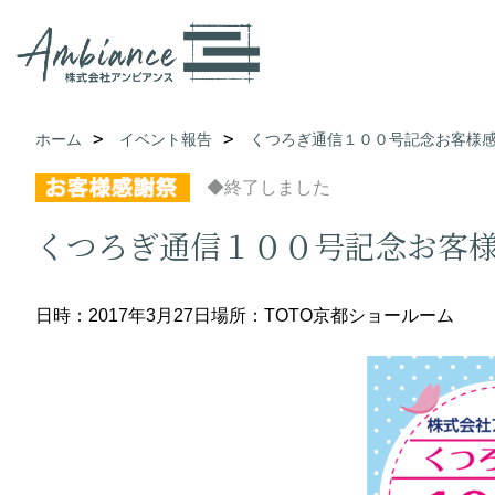
ホーム
イベント報告
くつろぎ通信１００号記念お客様
◆終了しました
くつろぎ通信１００号記念お客
日時：2017年3月27日
場所：TOTO京都ショールーム