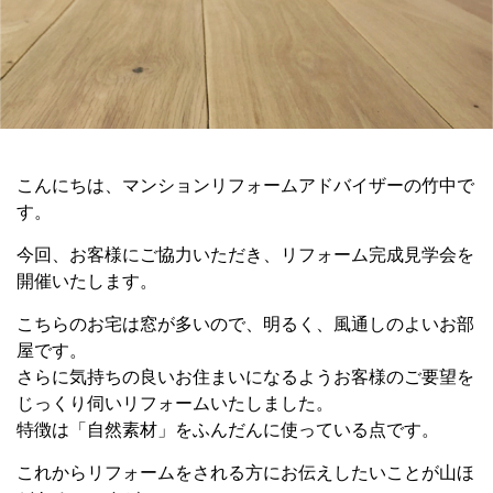
こんにちは、マンションリフォーム
アドバイザーの竹中で
す。
今回、お客様にご協力いただき、
リフォーム完成見学会を
開催いたします。
こちらのお宅は窓が多いので、
明るく、風通しのよいお部
屋です。
さらに気持ちの良いお住まいになるよう
お客様のご要望を
じっくり伺い
リフォームいたしました。
特徴は「自然素材」を
ふんだんに使っている点です。
これからリフォームをされる方に
お伝えしたいことが山ほ