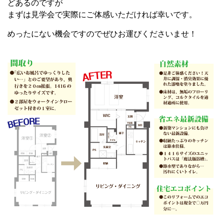
どあるのですが
まずは見学会で
実際にご体感いただければ幸いです。
めったにない機会ですので
ぜひお運びくださいませ！