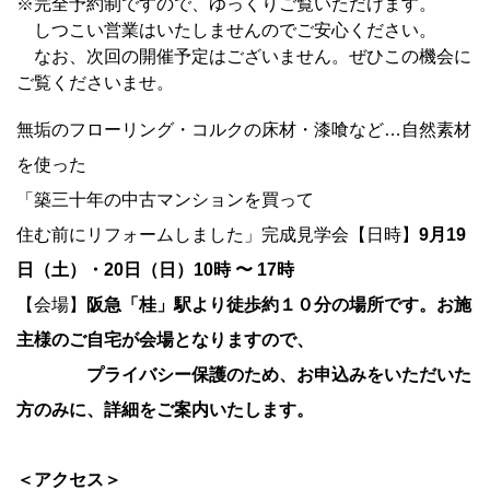
※
完全予約制ですので、ゆっくりご覧いただけます。
しつこい営業はいたしませんのでご安心ください。
なお、次回の開催予定はございません。ぜひこの機会に
ご覧くださいませ。
無垢のフローリング・コルクの床材・漆喰など…自然素材
を使った
「築三十年の中古マンションを買って
住む前にリフォームしました」
完成見学会
【日時】
9
月
19
日（土）・
20
日（日）
10時 〜 17時
【会場】
阪急「桂」駅より徒歩約１０分の場所です。お施
主様のご自宅が会場となりますので、
プライバシー保護のため、お申込みをいただいた
方のみに、詳細をご案内いたします。
＜アクセス＞