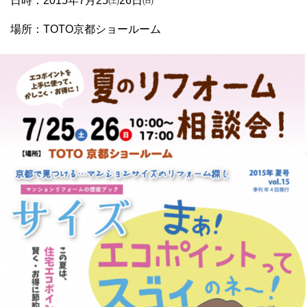
日時：2015年7月25㈯26日㈰
場所：TOTO京都ショールーム