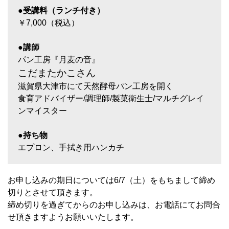
●受講料（ランチ付き）
￥7,000（税込）
●講師
パン工房『月麦の音』
こだまたかこさん
滋賀県大津市にて天然酵母パン工房を開く
食育アドバイザー/調理師/製菓衛生士/マルチグレイ
ンマイスター
●持ち物
エプロン、手拭き用ハンカチ
お申し込みの期日については6/7（土）をもちまして締め
切りとさせて頂きます。
締め切りを過ぎてからのお申し込みは、お電話にてお問合
せ頂きますようお願いいたします。