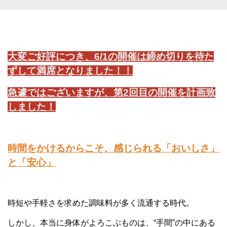
大変ご好評につき、6/1の開催は締め切りを待た
ずして満席となりました！！
急遽ではございますが、第2回目の開催を計画致
しました！
時間をかけるからこそ、感じられる「おいしさ」
と「安心」
時短や手軽さを求めた調味料が多く流通する時代。
しかし、本当に身体がよろこぶものは、“手間”の中にある