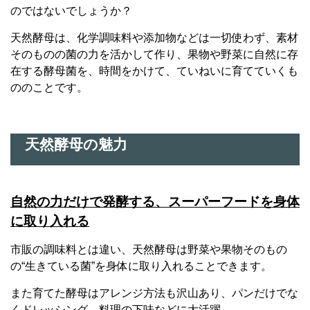
のではないでしょうか？
天然酵母
は、化学調味料や添加物などは一切使わず、素材
そのものの菌の力を活かして作り、果物や野菜に自然に存
在する酵母菌を、時間をかけて、ていねいに育てていくも
ののことです。
天然酵母の魅力
自然の力だけで発酵する、スーパーフードを身体
に取り入れる
市販の調味料とは違い、天然酵母は野菜や果物そのもの
の“生きている菌”を身体に取り入れることできます。
また育てた酵母はアレンジ方法も沢山あり、パンだけでな
くドレッシング、料理の下味などに大活躍。