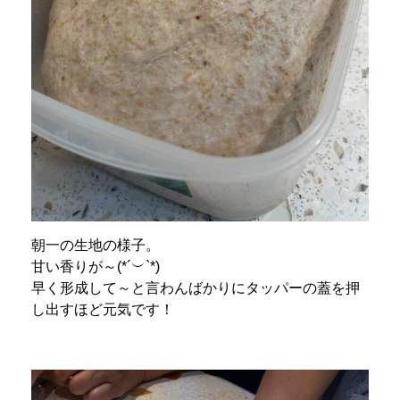
朝一の生地の様子。
甘い香りが～(*´︶`*)
早く形成して～と言わんばかりにタッパーの蓋を押
し出すほど元気です！