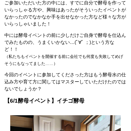
ご参加いただいた方の中には、すでに自分で酵母を作って
いらっしゃる方や、興味はあったがそういったイベントが
なかったのでなかなか手を出せなかった方など様々な方が
いらっしゃいました！
中には酵母イベントの前に少しだけご自身で酵母を仕込ん
でみたものの、うまくいかない…(ﾟ∀ﾟ ；)という方な
ど！！
（私たちもイベントを開催する前に会社でも何度も失敗してめげ
そうにもなってました……）
今回のイベントに参加してくださった方はもう酵母水の仕
込み方や育て方に関してはマスターしていただけたのでは
ないでしょうか？
【6/1酵母イベント】イチゴ酵母