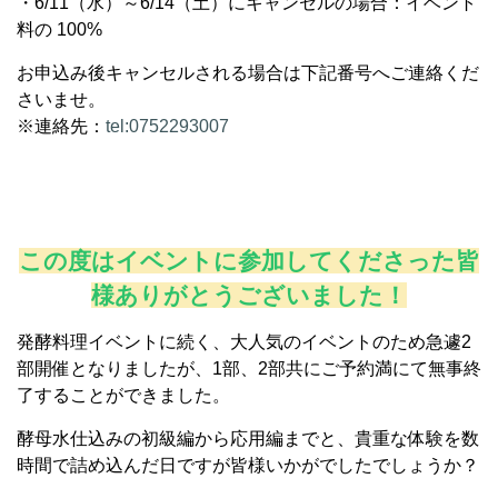
・6/11（水）～6/14（土）にキャンセルの場合：イベント
料の 100%
お申込み後キャンセルされる場合は下記番号へご連絡くだ
さいませ。
※連絡先：
tel:0752293007
この度はイベントに参加してくださった皆
様ありがとうございました！
発酵料理イベントに続く、大人気のイベントのため急遽2
部開催となりましたが、1部、2部共にご予約満にて無事終
了することができました。
酵母水仕込みの初級編から応用編までと、貴重な体験を数
時間で詰め込んだ日ですが皆様いかがでしたでしょうか？