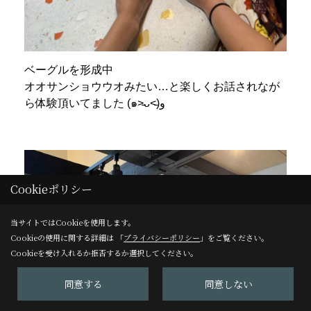
ベーグルを形成中
オオサンショウウオみたい…と楽しくお話されなが
ら体験頂いてました (๑˃̵ᴗ˂̵)و
Cookieポリシー
当サイトではCookieを使用します。
Cookieの使用に関する詳細は 「
プライバシーポリシー
」をご覧ください。
Cookieを受け入れるか拒否するか選択してください。
同意する
同意しない