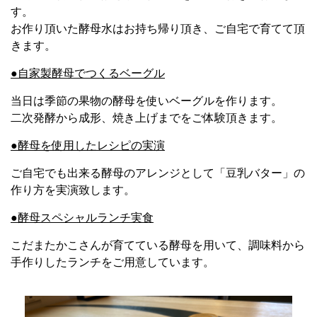
す。
お作り頂いた酵母水はお持ち帰り頂き、ご自宅で育てて頂
きます。
●自家製酵母でつくるベーグル
当日は季節の果物の酵母を使いベーグルを作ります。
二次発酵から成形、焼き上げ
までをご体験頂きます。
●酵母を使用したレシピの実演
ご自宅でも出来る酵母のアレンジとして「豆乳バター」の
作り方を実演致します。
●酵母スペシャルランチ実食
こだまたかこさんが育てている酵母を用いて、調味料から
手作りしたランチをご用意しています。