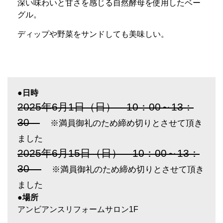
深い味わいと甘さを感じる自然酵母を使用したベー
グル。
ディップや野菜をサンドしても美味しい。
●日時
2025年6月1日（日） 10：00～13：
30
※満員御礼のため締め切りとさせて頂き
ました
2025年6月15日（日）
10：00～13：
30
※満員御礼のため締め切りとさせて頂き
ました
●場所
アンビアンスリフォームサロン1F