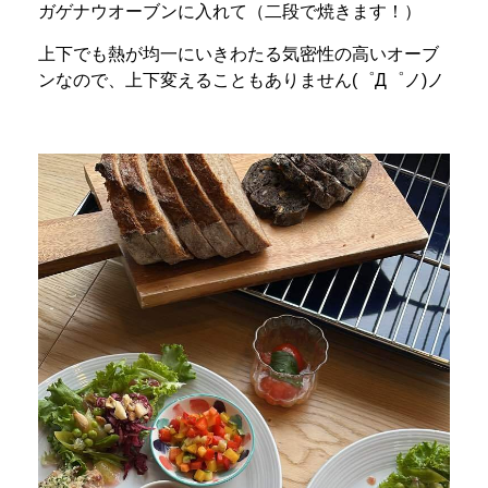
ガゲナウオーブンに入れて（二段で焼きます！）
上下でも熱が均一にいきわたる気密性の高いオーブ
ンなので、上下変えることもありません(゜Д゜ノ)ノ