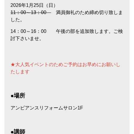
2026
年
1
月25日（日）
11
：
00
～
13
：
00
満員御礼のため締め切り致しま
した。
14：00～16：00 午後の部を追加致します。ご検
討下さいませ。
★大人気イベントのためご予約はお早めにお願いし
たします
●場所
アンビアンスリフォームサロン
1F
●講師