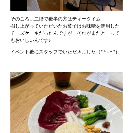
そのころ…二階で後半の方はティータイム
召し上がっていただいたお菓子はお味噌を使用した
チーズケーキだったんですが、それがまたとーって
もおいしいんです♪
イベント後にスタッフでいただきました（*＾-＾*）