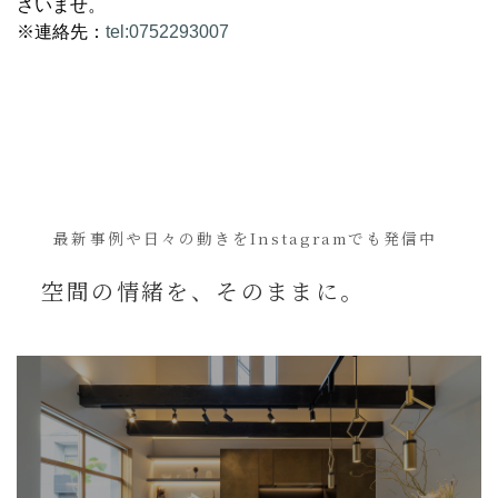
さいませ。
※連絡先：
tel:0752293007
最新事例や日々の動きを
Instagramでも発信中
空間の情緒を、
そのままに。