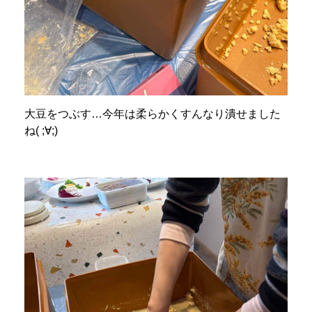
大豆をつぶす…今年は柔らかくすんなり潰せました
ね( ;∀;)