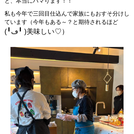
と、本当にハマります！！
私も今年で三回目仕込んで家族にもおすそ分けし
ています（今年もある～？と期待されるほど
(╹ڡ╹ )美味しい♡）