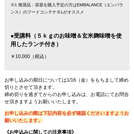
※
1
推奨品：容器を購入予定の方はEMBALANCE（エンバラ
ンス）のフードコンテナ６Lがオススメ
●受講料（５ｋｇのお味噌＆玄米麹味噌を使
用したランチ付き）
￥
10,000
（税込）
お申し込みの期日については1/16（金）をもちまして締め
切りとさせて頂きます。
締め切りを過ぎてからのお申し込みは、お電話にてお問合
せ頂きますようお願いいたします。
お申し込みの際は下記内容を必ず確認くださいますようお
願いいたします。
《お申込みに関しての注意事項》