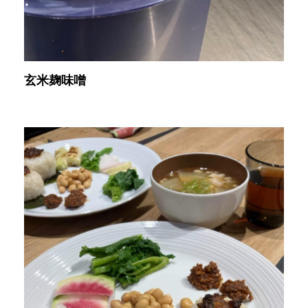
玄米麹味噌