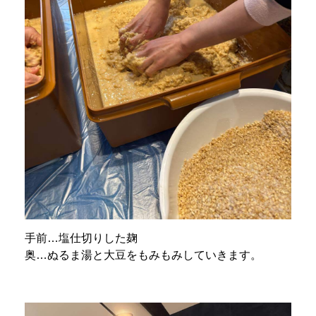
手前…塩仕切りした麹
奥…ぬるま湯と大豆をもみもみしていきます。