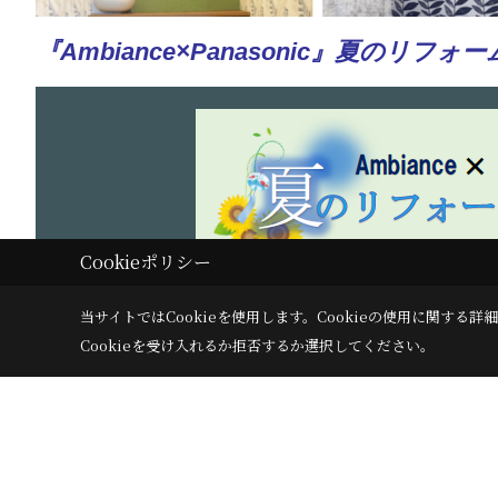
『Ambiance×Panasonic』夏のリ
Cookieポリシー
当サイトではCookieを使用します。
Cookieの使用に関する詳細
Cookieを受け入れるか拒否するか選択してください。