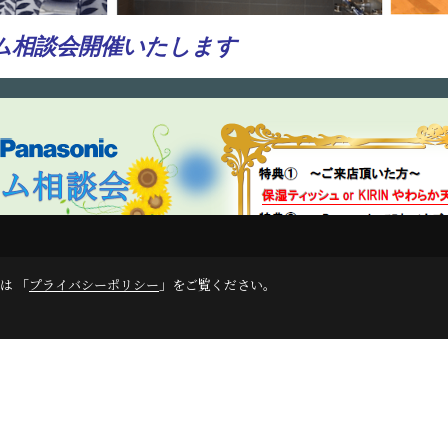
フォーム相談会開催いたします
は 「
プライバシーポリシー
」をご覧ください。