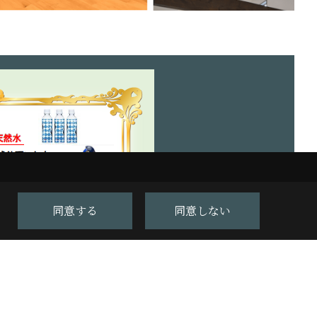
同意する
同意しない