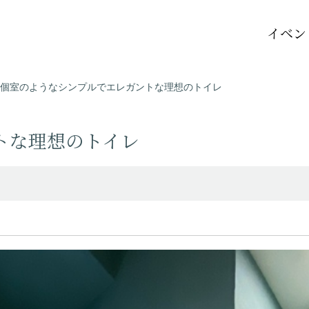
イベン
個室のようなシンプルでエレガントな理想のトイレ
トな理想のトイレ