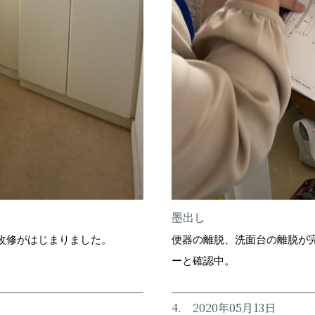
墨出し
改修がはじまりました。
便器の離脱、洗面台の離脱が
ーと確認中。
4. 2020年05月13日