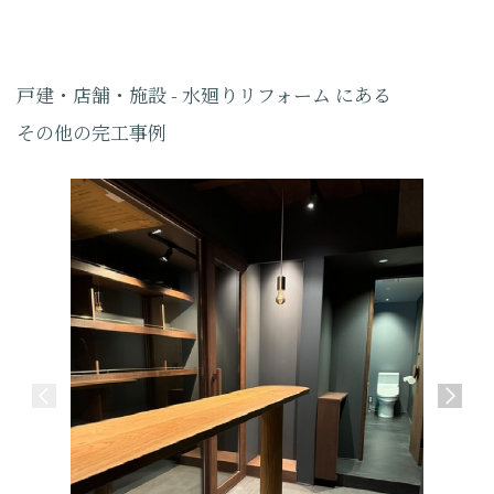
戸建・店舗・施設 - 水廻りリフォーム にある
その他の完工事例
arti
挑戦