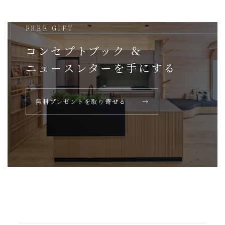
FREE GIFT
コンセプトブック ＆
ニュースレターを
手にする
無料プレゼントを取り寄せる
→