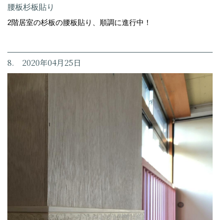
腰板杉板貼り
2階居室の杉板の腰板貼り、順調に進行中！
8. 2020年04月25日