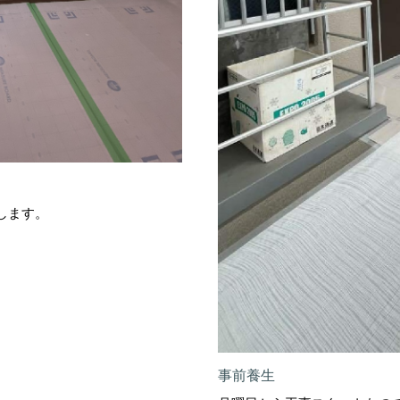
します。
事前養生