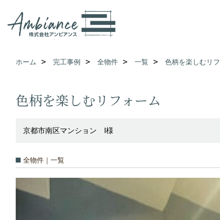
ホーム
完工事例
全物件
一覧
色柄を楽しむリフ
色柄を楽しむリフォーム
京都市南区マンション I様
全物件｜一覧