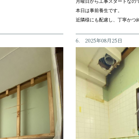
月曜日から工事スタートなの
本日は事前養生です。
近隣様にも配慮し、丁寧かつ
6. 2025年08月25日