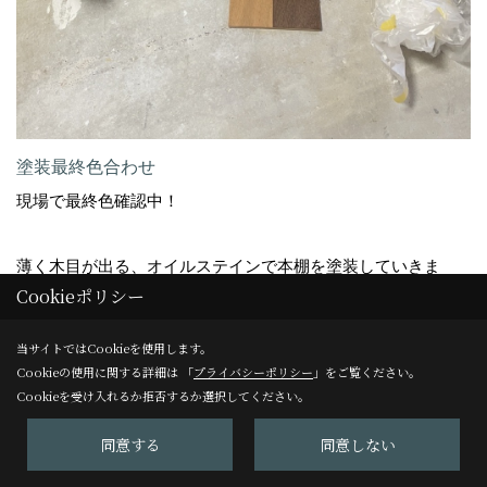
塗装最終色合わせ
現場で最終色確認中！
薄く木目が出る、オイルステインで本棚を塗装していきま
Cookieポリシー
す。ご主人のお部屋の方はウォールナット風に塗っていきま
す。
当サイトではCookieを使用します。
奥様の和室は他の家具に似せたナチュラルオーク色です。
Cookieの使用に関する詳細は 「
プライバシーポリシー
」をご覧ください。
Cookieを受け入れるか拒否するか選択してください。
同意する
同意しない
18. 2026年01月26日