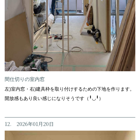
間仕切りの室内窓
左)室内窓・右)建具枠を取り付けするための下地を作ります。
開放感もあり良い感じになりそうです（╹◡╹）
12. 2026年01月20日