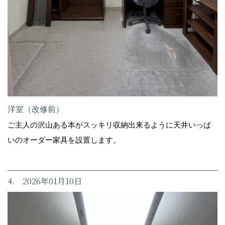
洋室（改修前）
ご主人の沢山ある本がスッキリ収納出来るように天井いっぱ
いのオーダー家具を設置します。
4. 2026年01月10日