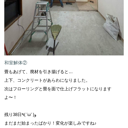
和室解体②
畳もあげて、廃材を引き揚げると…
上下、コンクリートがあらわになりました。
次はフローリングと畳を面で仕上げフラットになります
よ〜！
残り38日٩( 'ω' )و
まだまだ始まったばかり！変化が楽しみですね♪