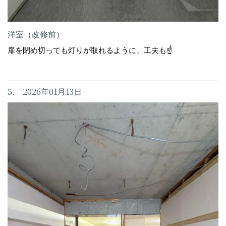
洋室（改修前）
扉を閉め切っても灯りが取れるように、工夫も☝️
5. 2026年01月13日