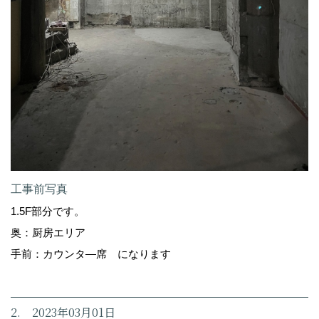
工事前写真
1.5F部分です。
奥：厨房エリア
手前：カウンタ―席 になります
2. 2023年03月01日