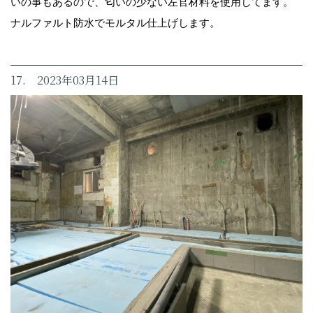
いの事もあるので、匂いの少ない左官材料を使用してます。
ナルファルト防水でモルタル仕上げします。
17. 2023年03月14日