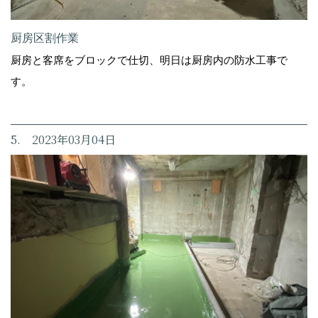
厨房区割作業
厨房と客席をブロックで仕切、明日は厨房内の防水工事で
す。
5. 2023年03月04日