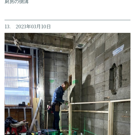
厨房の側溝
13. 2023年03月10日