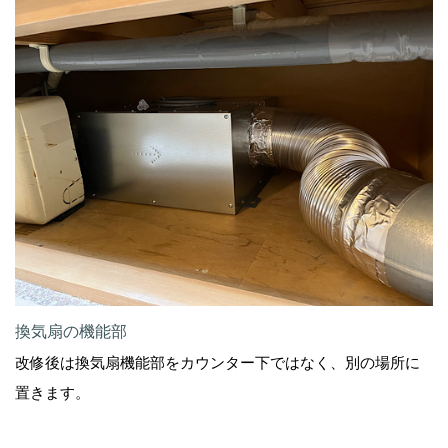
換気扇の機能部
改修後は換気扇機能部をカウンター下ではなく、別の場所に
置きます。