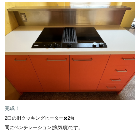
完成！
2口のIHクッキングヒーター✖️2台
間にベンチレーション(換気扇)です。