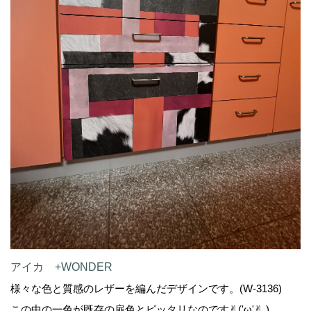
アイカ +WONDER
様々な色と質感のレザーを編んだデザインです。(W-3136)
この中の一色が既存の扉色とピッタリなのです✌︎('ω'✌︎ )