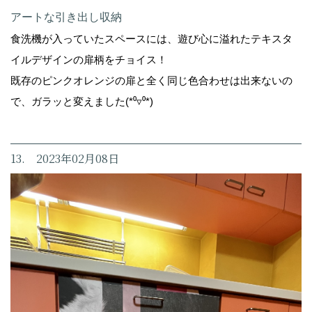
アートな引き出し収納
食洗機が入っていたスペースには、遊び心に溢れたテキスタ
イルデザインの扉柄をチョイス！
既存のピンクオレンジの扉と全く同じ色合わせは出来ないの
で、ガラッと変えました(*⁰▿⁰*)
13. 2023年02月08日