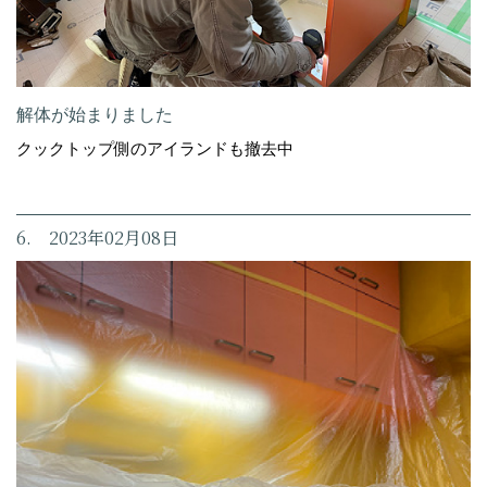
解体が始まりました
クックトップ側のアイランドも撤去中
6. 2023年02月08日