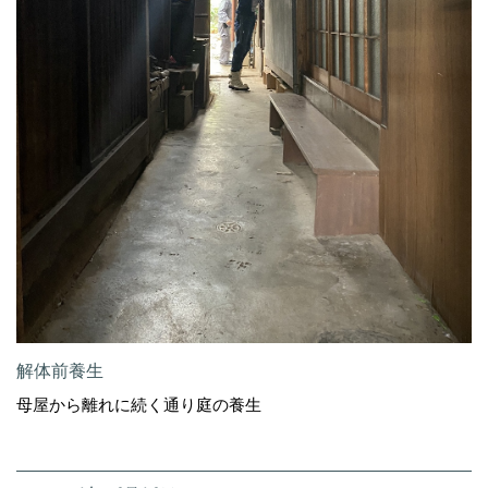
解体前養生
母屋から離れに続く通り庭の養生