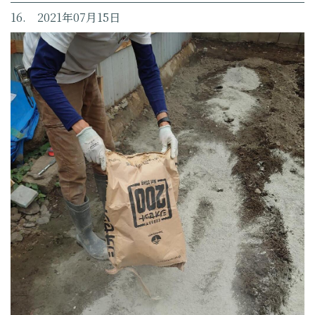
16. 2021年07月15日