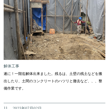
解体工事
遂に！一階迄解体出来ました。残るは、土壁の残土などを搬
出したり、土間のコンクリートのハツリと撤去など、、、整
備作業です。
11. 2021年07月02日