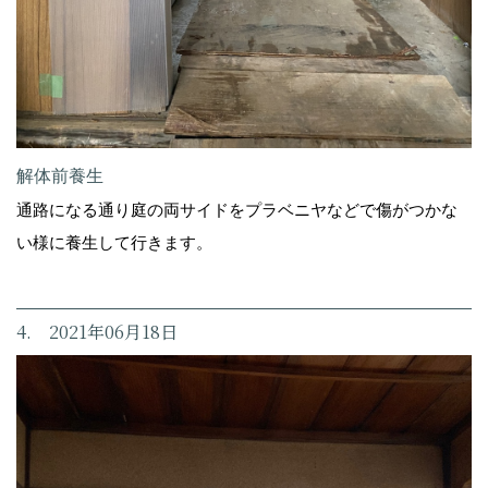
解体前養生
通路になる通り庭の両サイドをプラベニヤなどで傷がつかな
い様に養生して行きます。
4. 2021年06月18日