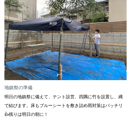
地鎮祭の準備
明日の地鎮祭に備えて、テント設営、四隅に竹を設置し、縄
で結びます。床もブルーシートを敷き詰め雨対策はバッチリ
👍残りは明日の朝に！