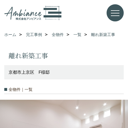
ホーム
完工事例
全物件
一覧
離れ新築工事
離れ新築工事
京都市上京区 F様邸
全物件｜一覧