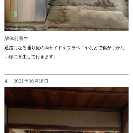
解体前養生
通路になる通り庭の両サイドをプラベニヤなどで傷がつかな
い様に養生して行きます。
4. 2021年06月18日