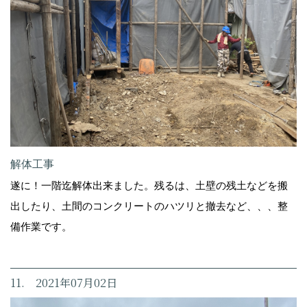
解体工事
遂に！一階迄解体出来ました。残るは、土壁の残土などを搬
出したり、土間のコンクリートのハツリと撤去など、、、整
備作業です。
11. 2021年07月02日