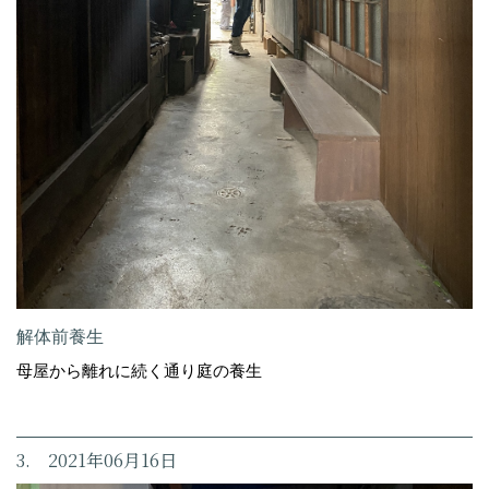
解体前養生
母屋から離れに続く通り庭の養生
3. 2021年06月16日