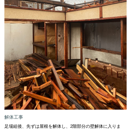
解体工事
足場組後、先ずは屋根を解体し、2階部分の壁解体に入りま