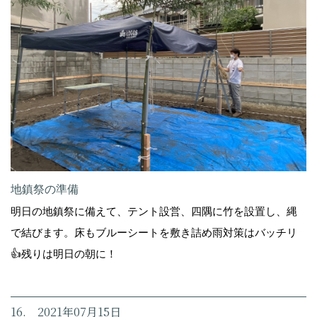
地鎮祭の準備
明日の地鎮祭に備えて、テント設営、四隅に竹を設置し、縄
で結びます。床もブルーシートを敷き詰め雨対策はバッチリ
👍残りは明日の朝に！
16. 2021年07月15日