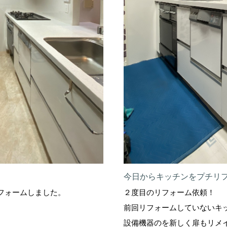
今日からキッチンをプチリ
フォームしました。
２度目のリフォーム依頼！
前回リフォームしていないキ
設備機器のを新しく扉もリメ