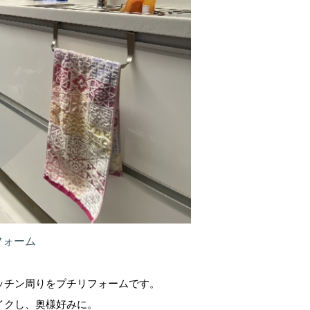
フォーム
ッチン周りをプチリフォームです。
イクし、奥様好みに。