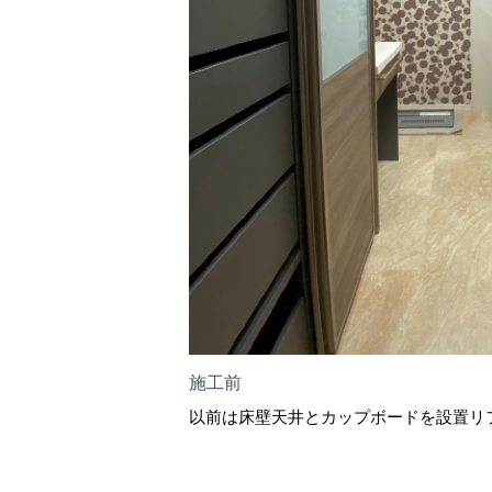
施工前
以前は床壁天井とカップボードを設置リ