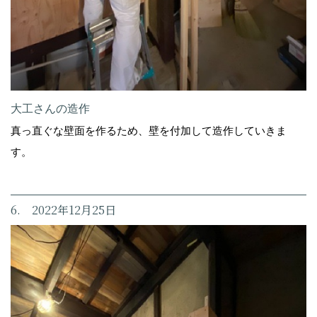
大工さんの造作
真っ直ぐな壁面を作るため、壁を付加して造作していきま
す。
6. 2022年12月25日