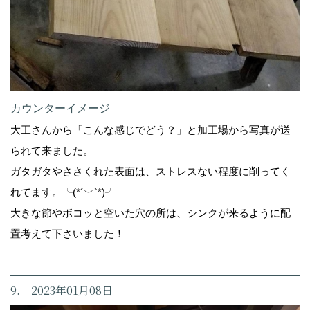
カウンターイメージ
大工さんから「こんな感じでどう？」と加工場から写真が送
られて来ました。
ガタガタやささくれた表面は、ストレスない程度に削ってく
れてます。╰(*´︶`*)╯
大きな節やボコッと空いた穴の所は、シンクが来るように配
置考えて下さいました！
9. 2023年01月08日