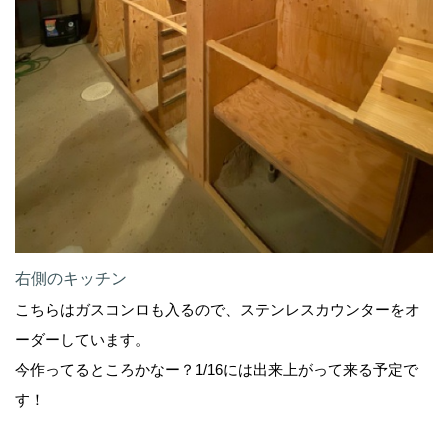
右側のキッチン
こちらはガスコンロも入るので、ステンレスカウンターをオ
ーダーしています。
今作ってるところかなー？1/16には出来上がって来る予定で
す！