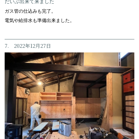
だいぶ出来て来ました
ガス管の仕込みも完了。
電気や給排水も準備出来ました。
7. 2022年12月27日