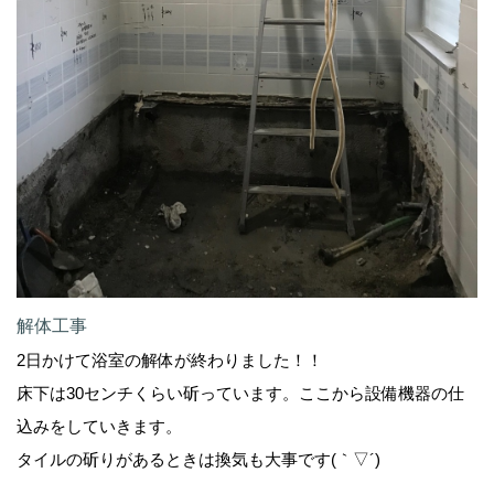
解体工事
2日かけて浴室の解体が終わりました！！
床下は30センチくらい斫っています。ここから設備機器の仕
込みをしていきます。
タイルの斫りがあるときは換気も大事です(｀▽´)