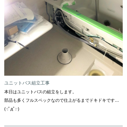
ユニットバス組立工事
本日はユニットバスの組立をします。
部品も多くフルスペックなので仕上がるまでドキドキです…
(·:ﾟдﾟ:·)