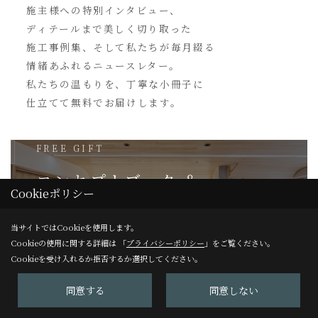
施主様への特別インタビュー、
ディテールまで美しく切り取った
施工事例集、そして私たちが毎月綴る
情緒あふれるニュースレター。
私たちの温もりを、丁寧な小冊子に
仕立てて無料でお届けします。
FREE GIFT
コンセプトブック ＆
Cookieポリシー
ニュースレターを
手にする
当サイトではCookieを使用します。
Cookieの使用に関する詳細は 「
プライバシーポリシー
」をご覧ください。
無料プレゼントを取り寄せる
→
Cookieを受け入れるか拒否するか選択してください。
同意する
同意しない