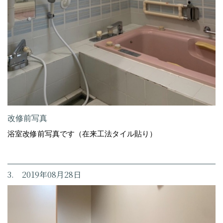
改修前写真
浴室改修前写真です（在来工法タイル貼り）
3. 2019年08月28日