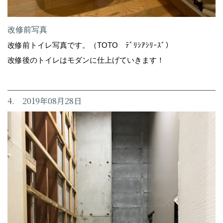
改修前写真
改修前トイレ写真です。（TOTO ﾃﾞﾘｼｱｼﾘｰｽﾞ）
改修後のトイレはモダンに仕上げていきます！
4. 2019年08月28日