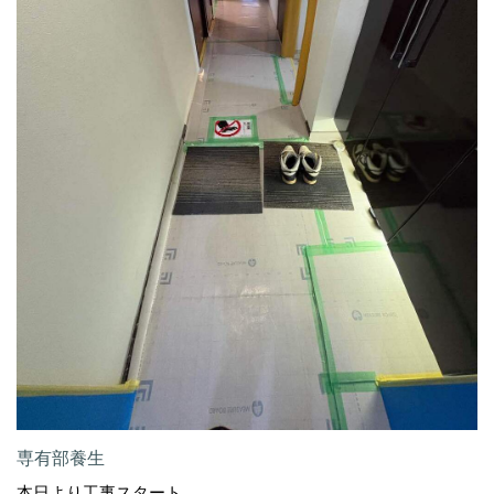
専有部養生
本日より工事スタート