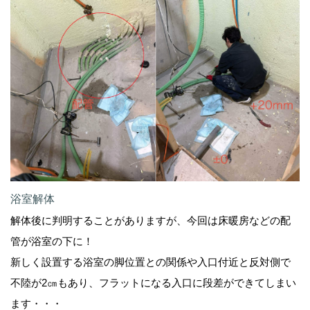
浴室解体
解体後に判明することがありますが、今回は床暖房などの配
管が浴室の下に！
新しく設置する浴室の脚位置との関係や入口付近と反対側で
不陸が2㎝もあり、フラットになる入口に段差ができてしまい
ます・・・