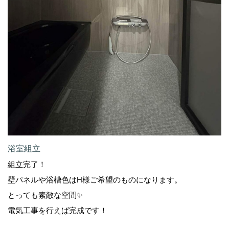
浴室組立
組立完了！
壁パネルや浴槽色はH様ご希望のものになります。
とっても素敵な空間✨️
電気工事を行えば完成です！