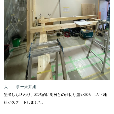
大工工事ー天井組
墨出しも終わり、本格的に厨房との仕切り壁や本天井の下地
組がスタートしました。