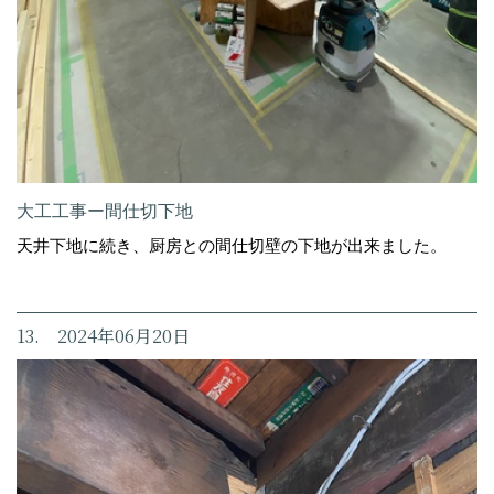
大工工事ー間仕切下地
天井下地に続き、厨房との間仕切壁の下地が出来ました。
13. 2024年06月20日