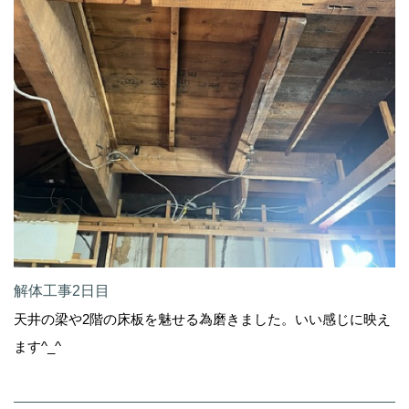
解体工事2日目
天井の梁や2階の床板を魅せる為磨きました。いい感じに映え
ます^_^