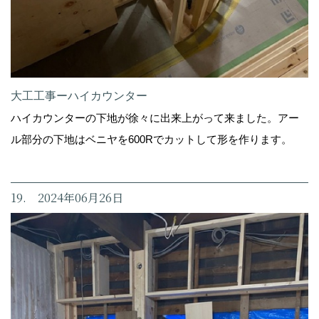
大工工事ーハイカウンター
ハイカウンターの下地が徐々に出来上がって来ました。アー
ル部分の下地はベニヤを600Rでカットして形を作ります。
19. 2024年06月26日