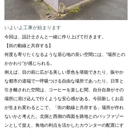
いよいよ工事が始まります
今回は、設計士さんと一緒に作り上げて行きます。
【街の動線と共存する】
何度も寄りたくなるような居心地の良い空間には、"場所との
かかわり"が感じられる。
例えば、目の前に広がる美しい景色を堪能できたり、賑やか
な都市の道端で一呼吸つける自由な場所であったり、日常と
引き離された空間は、コーヒーを楽しむ間、自分自身がその
場所に溶け込んで行くような安心感がある。今回新しくお店
が生まれ変わるとこで、「街の動線と共存する」場所が作れ
ないかと考えた。北側と西側の両面を路地とのバッファゾー
ンとして捉え、角地の利点を活かしたカウンターの配置にす