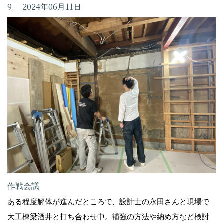
9. 2024年06月11日
作戦会議
ある程度解体が進んだところで、設計士の永田さんと現場で
大工棟梁酒井と打ち合わせ中。補強の方法や納め方など検討