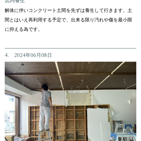
店内養生
解体に伴いコンクリート土間を先ずは養生して行きます。土
間とはいえ再利用する予定で、出来る限り汚れや傷を最小限
に抑える為です。
4. 2024年06月08日