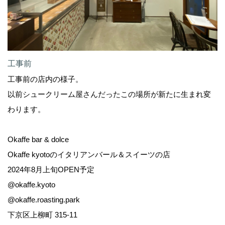
工事前
工事前の店内の様子。
以前シュークリーム屋さんだったこの場所が新たに生まれ変
わります。
Okaffe bar & dolce
Okaffe kyotoのイタリアンバール＆スイーツの店
2024年8月上旬OPEN予定
@okaffe.kyoto
@okaffe.roasting.park
下京区上柳町 315-11