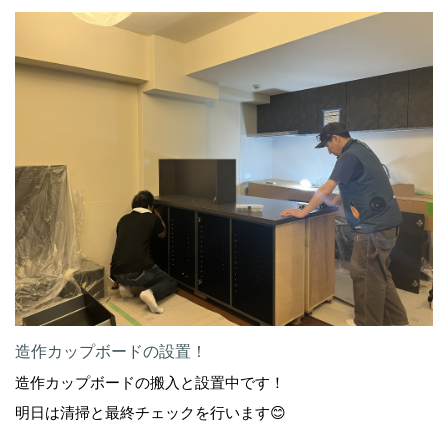
造作カップボードの設置！
造作カップボードの搬入と設置中です！
明日は清掃と最終チェックを行います😊