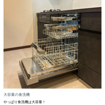
大容量の食洗機
やっぱり食洗機は大容量！