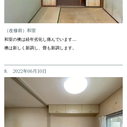
（改修前）和室
和室の襖は経年劣化し痛んでいます…
襖は新しく新調し、畳も新調します。
8. 2022年06月10日