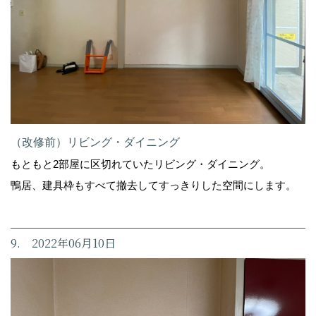
（改修前）リビング・ダイニング
もともと2部屋に区切れていたリビング・ダイニング。
鴨居、建具枠もすべて撤去してすっきりした空間にします。
9. 2022年06月10日