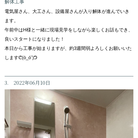
解体工事
電気屋さん、大工さん、設備屋さんが入り解体が進んでいき
ます。
午前中はH様と一緒に現場見学をしながら楽しくお話もでき、
良いスタートになりました！
本日から工事が始まりますが、約3週間弱よろしくお願いいた
しますᕦ(ò_óˇ)ᕤ
3. 2022年06月10日