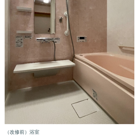
（改修前）浴室