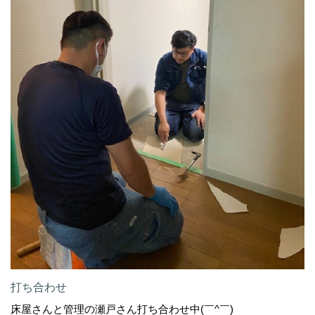
打ち合わせ
床屋さんと管理の瀬戸さん打ち合わせ中(￣^￣)ゞ