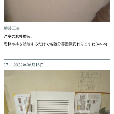
塗装工事
洋室の窓枠塗装。
窓枠や枠を塗装するだけでも随分雰囲気変わりますね(๑˃̵ᴗ˂̵)
17. 2022年06月16日