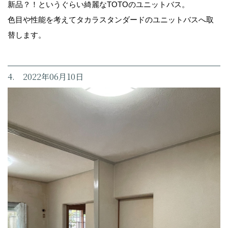
新品？！というぐらい綺麗なTOTOのユニットバス。
色目や性能を考えてタカラスタンダードのユニットバスへ取
替します。
4. 2022年06月10日