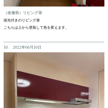
（改修前）リビング扉
採光付きのリビング扉
こちらは上から塗装して色を変えます。
10. 2022年06月10日