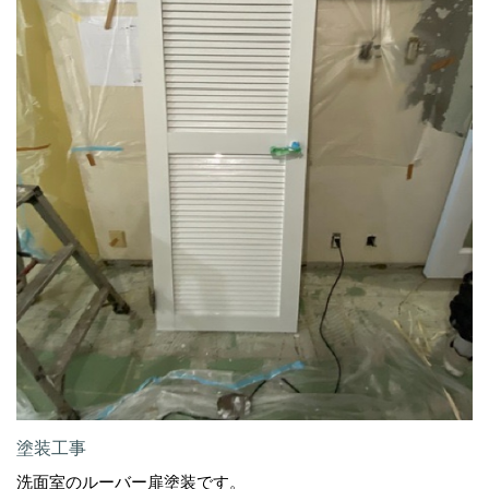
塗装工事
洗面室のルーバー扉塗装です。