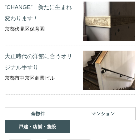
”CHANGE” 新たに生まれ
変わります！
京都伏見区保育園
大正時代の洋館に合うオリ
ジナル手すり
京都市中京区商業ビル
全物件
マンション
戸建・店舗・施設