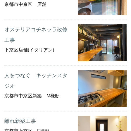
京都市中京区 店舗
オステリアコチネッラ改修
工事
下京区店舗(イタリアン)
人をつなぐ キッチンスタ
ジオ
京都市中京区新築 M様邸
離れ新築工事
京都市上京区 F様邸