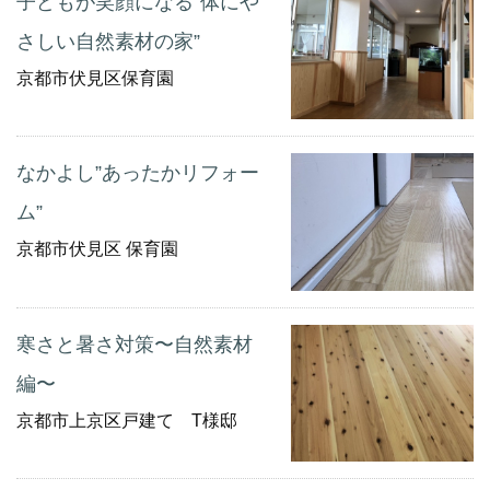
子どもが笑顔になる”体にや
さしい自然素材の家”
京都市伏見区保育園
なかよし”あったかリフォー
ム”
京都市伏見区 保育園
寒さと暑さ対策〜自然素材
編〜
京都市上京区戸建て T様邸